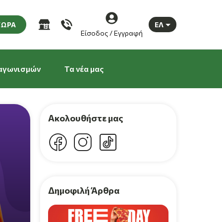
ΤΩΡΑ
ΕΛ
Είσοδος / Εγγραφή
αγωνισμών
Τα νέα μας
Ακολουθήστε μας
Δημοφιλή Άρθρα