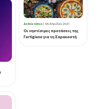
Δελτία τύπου
06 Απριλίου 2021
Οι νηστίσιμες προτάσεις της
l’artigiano για τη Σαρακοστή
y