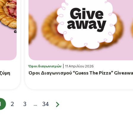
Όροι διαγωνισμών
11 Απριλίου 2026
 ζύμη
Όροι Διαγωνισμού “Guess The Pizza” Giveaw
1
2
3
34
...