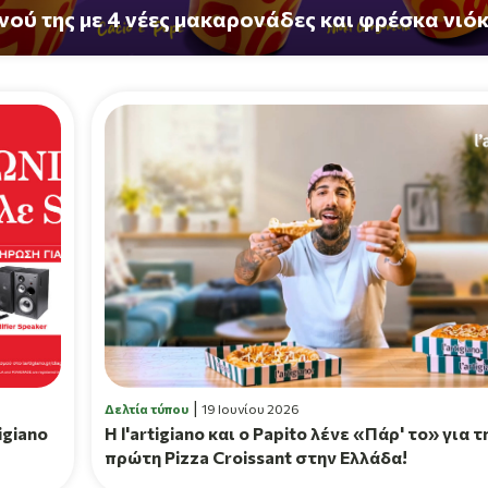
ενού της με 4 νέες μακαρονάδες και φρέσκα νιόκ
Δελτία τύπου
19 Ιουνίου 2026
igiano
H l'artigiano και ο Papito λένε «Πάρ' το» για τ
πρώτη Pizza Croissant στην Ελλάδα!