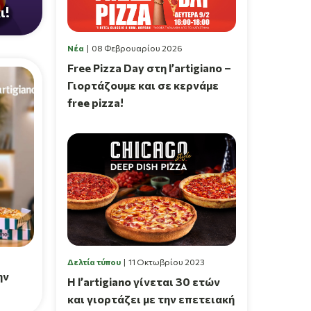
ι!
Νέα
08 Φεβρουαρίου 2026
Free Pizza Day στη l’artigiano –
Γιορτάζουμε και σε κερνάμε
free pizza!
Δελτία τύπου
11 Οκτωβρίου 2023
ην
Η l’artigiano γίνεται 30 ετών
και γιορτάζει με την επετειακή