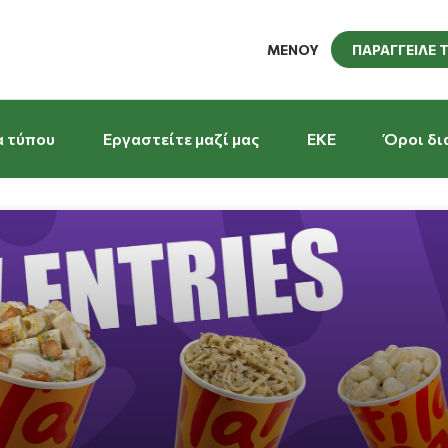
ΜΕΝΟΥ
ΠΑΡΑΓΓΕΙΛΕ 
α τύπου
Εργαστείτε μαζί μας
EKE
Όροι δι