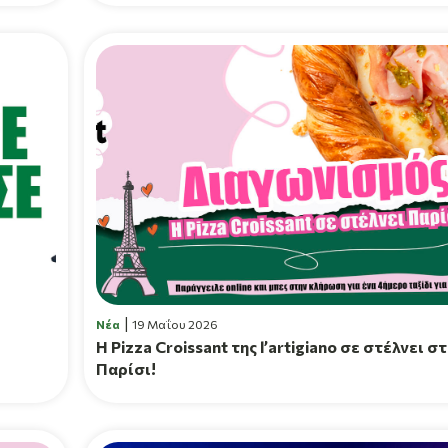
Νέα
19 Μαΐου 2026
Η Pizza Croissant της l’artigiano σε στέλνει σ
Παρίσι!