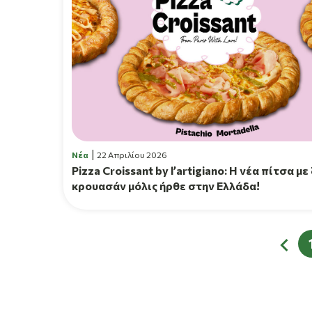
Νέα
22 Απριλίου 2026
Pizza Croissant by l’artigiano: Η νέα πίτσα με
κρουασάν μόλις ήρθε στην Ελλάδα!