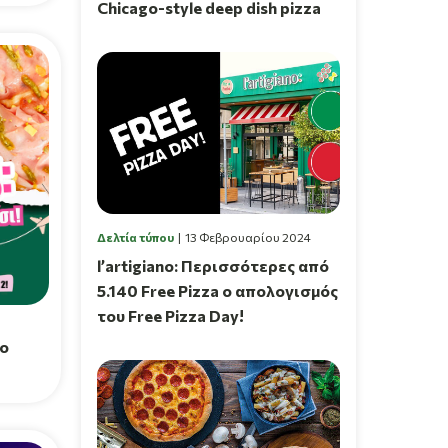
Chicago-style deep dish pizza
Δελτία τύπου
13 Φεβρουαρίου 2024
l’artigiano: Περισσότερες από
5.140 Free Pizza ο απολογισμός
του Free Pizza Day!
το