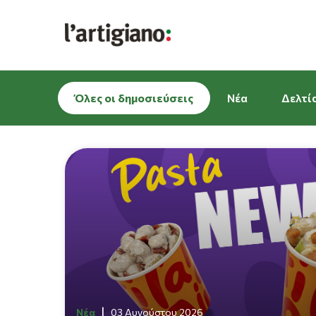
Όλες οι δημοσιεύσεις
Νέα
Δελτί
Νέα
03 Αυγούστου 2026