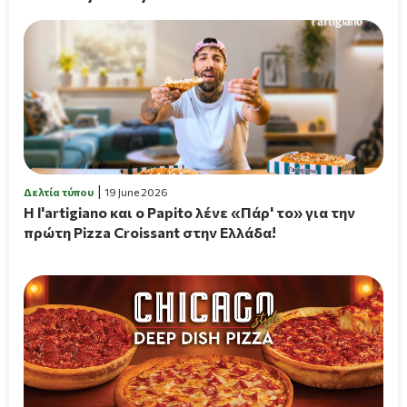
Δελτία τύπου
19 June 2026
H l'artigiano και ο Papito λένε «Πάρ' το» για την
πρώτη Pizza Croissant στην Ελλάδα!