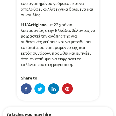
του αγαπημένου γεύματος και να
απολαύσει καλλιτεχνικά δρώμενα και
συναυλίες.
Η
L'Artigiano
, με 22 χρόνια
λειτουργίας στην Ελλάδα, θέλοντας να
μοιραστεί την αγάπης της για
αυθεντικές γεύσεις και να μεταδώσει
το ιδιαίτερο ταπεραμέντο της και
εκτός συνόρων, προωθεί και εμπνέει
όποιον επιθυμεί να εκφράσει το
ταλέντο του στη μαγειρική.
Share to
Articles you may like