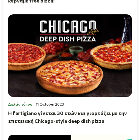
κερνάμε free pizza!
Δελτία τύπου
11 October 2023
Η l’artigiano γίνεται 30 ετών και γιορτάζει με την
επετειακή Chicago-style deep dish pizza