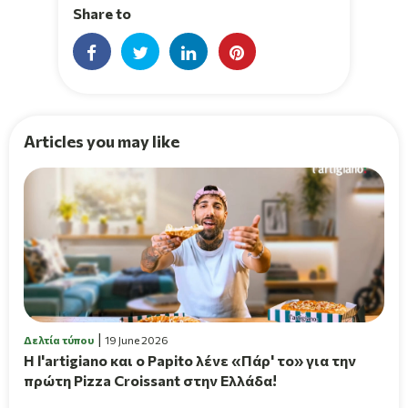
Share to
Articles you may like
Δελτία τύπου
19 June 2026
H l'artigiano και ο Papito λένε «Πάρ' το» για την
πρώτη Pizza Croissant στην Ελλάδα!