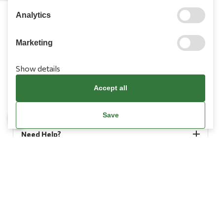
Analytics
210 9709 100
Marketing
Show details
Accept all
Information
Save
Need Help?
Account