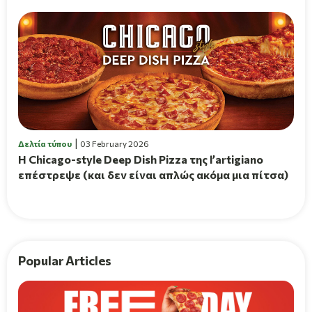
Δελτία τύπου
03 February 2026
Η Chicago-style Deep Dish Pizza της l’artigiano
επέστρεψε (και δεν είναι απλώς ακόμα μια πίτσα)
Popular Articles