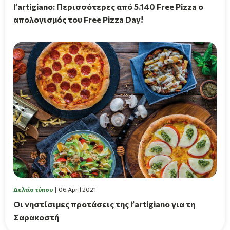
l’artigiano: Περισσότερες από 5.140 Free Pizza ο
απολογισμός του Free Pizza Day!
Δελτία τύπου
06 April 2021
Οι νηστίσιμες προτάσεις της l’artigiano για τη
Σαρακοστή