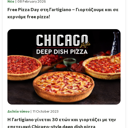
Νέα
08 February 2026
Free Pizza Day στη l’artigiano – Γιορτάζουμε και σε
κερνάμε free pizza!
Δελτία τύπου
11 October 2023
Η l’artigiano γίνεται 30 ετών και γιορτάζει με την
επετειακή Chicago-style deep dish pizza