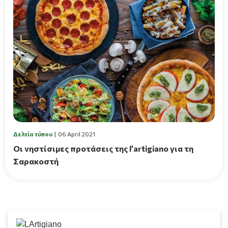
Δελτία τύπου
06 April 2021
Οι νηστίσιμες προτάσεις της l’artigiano για τη
Σαρακοστή