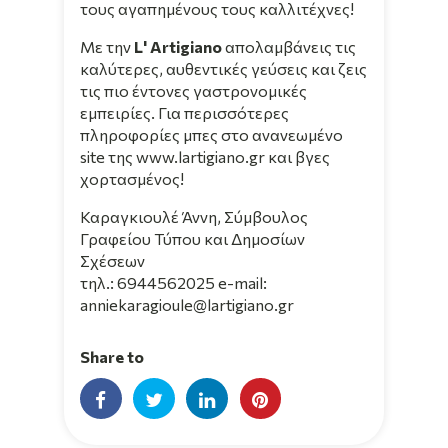
τους αγαπημένους τους καλλιτέχνες!
Με την
L' Artigiano
απολαμβάνεις τις
καλύτερες, αυθεντικές γεύσεις και ζεις
τις πιο έντονες γαστρονομικές
εμπειρίες. Για περισσότερες
πληροφορίες μπες στο ανανεωμένο
site της
www.lartigiano.gr
και βγες
χορτασμένος!
Καραγκιουλέ Άννη, Σύμβουλος
Γραφείου Τύπου και Δημοσίων
Σχέσεων
τηλ.: 6944562025 e-mail:
anniekaragioule@lartigiano.gr
Share to