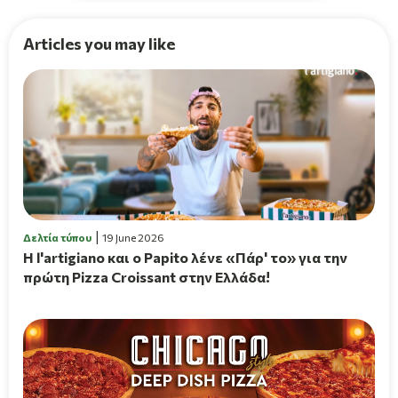
Articles you may like
Δελτία τύπου
19 June 2026
H l'artigiano και ο Papito λένε «Πάρ' το» για την
πρώτη Pizza Croissant στην Ελλάδα!