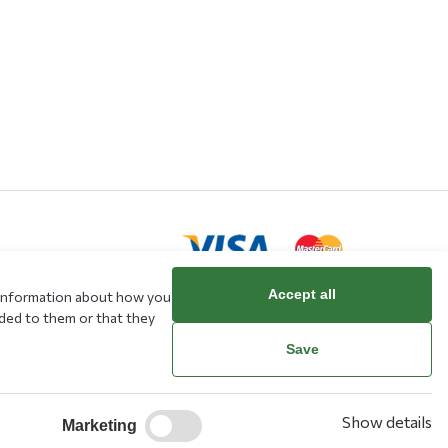
Accept all
e information about how you
ided to them or that they
rd
Save
Show details
Marketing