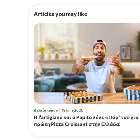
Articles you may like
Δελτία τύπου
19 June 2026
H l'artigiano και ο Papito λένε «Πάρ' το» για
πρώτη Pizza Croissant στην Ελλάδα!