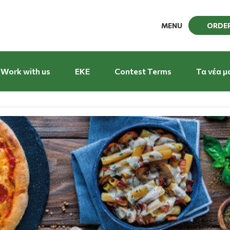
MENU
ORDE
Work with us
EKE
Contest Terms
Τα νέα μ