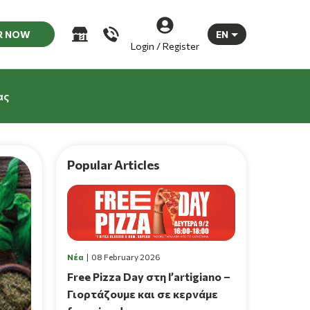
R NOW
EN
Login / Register
ας
Popular Articles
Νέα
08 February 2026
Free Pizza Day στη l’artigiano –
Γιορτάζουμε και σε κερνάμε