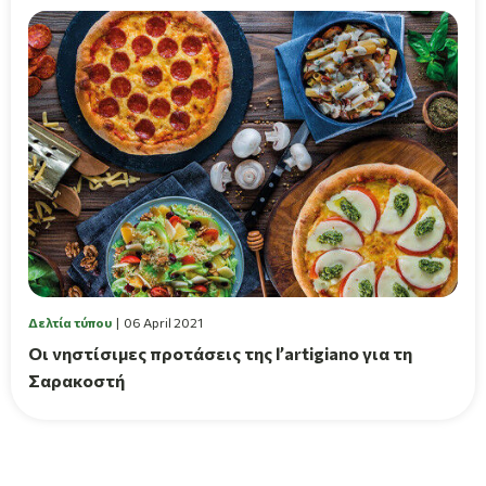
Δελτία τύπου
06 April 2021
Οι νηστίσιμες προτάσεις της l’artigiano για τη
Σαρακοστή