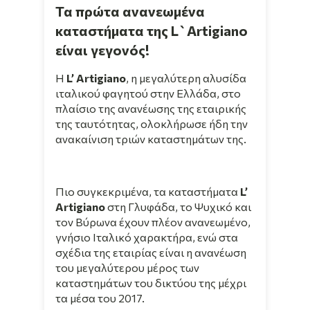
Τα πρώτα ανανεωμένα
καταστήματα της L`Artigiano
είναι γεγονός!
Η
L’ Artigiano
, η μεγαλύτερη αλυσίδα
ιταλικού φαγητού στην Ελλάδα, στο
πλαίσιο της ανανέωσης της εταιρικής
της ταυτότητας, ολοκλήρωσε ήδη την
ανακαίνιση τριών καταστημάτων της.
Πιο συγκεκριμένα, τα καταστήματα
L’
Artigiano
στη Γλυφάδα, το Ψυχικό και
τον Βύρωνα έχουν πλέον ανανεωμένο,
γνήσιο Ιταλικό χαρακτήρα, ενώ στα
σχέδια της εταιρίας είναι η ανανέωση
του μεγαλύτερου μέρος των
καταστημάτων του δικτύου της μέχρι
τα μέσα του 2017.