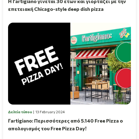
Η l’artigiano γίνεται 30 ετών και γιορτάζει με την
επετειακή Chicago-style deep dish pizza
Δελτία τύπου
13 February 2024
l’artigiano: Περισσότερες από 5.140 Free Pizza ο
απολογισμός του Free Pizza Day!