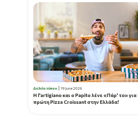
Δελτία τύπου
19 June 2026
H l'artigiano και ο Papito λένε «Πάρ' το» για
πρώτη Pizza Croissant στην Ελλάδα!