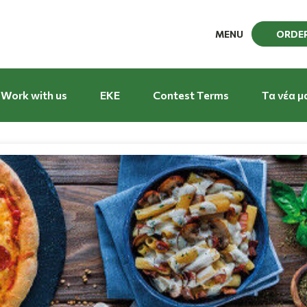
MENU
ORDE
Work with us
EKE
Contest Terms
Τα νέα μ