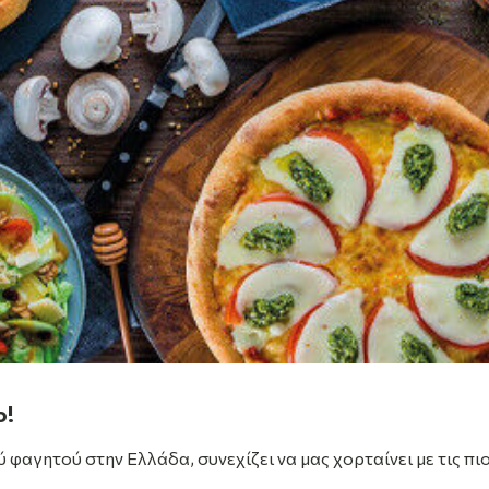
o!
ύ φαγητού στην Ελλάδα, συνεχίζει να μας χορταίνει με τις πι