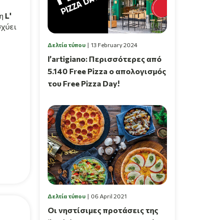
 η
L'
χύει
Δελτία τύπου
13 February 2024
l’artigiano: Περισσότερες από
5.140 Free Pizza ο απολογισμός
του Free Pizza Day!
Δελτία τύπου
06 April 2021
Οι νηστίσιμες προτάσεις της