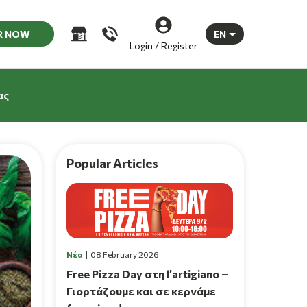
R NOW
EN
Login / Register
ας
Popular Articles
Νέα
08 February 2026
Free Pizza Day στη l’artigiano –
Γιορτάζουμε και σε κερνάμε