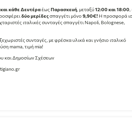
 και κάθε Δευτέρα
έως
Παρασκευή
, μεταξύ
12:00 και 18:00
,
 προσφέρει
δύο μερίδες
σπαγγέτι μόνο
9,90€!
Η προσφορά ισ
ταριστές ιταλικές συνταγές σπαγγέτι Napoli, Bolognese,
ί ξεχωριστές συνταγές, με φρέσκα υλικά και γνήσιο ιταλικό
ύση mama, τιμή mia!
ου και Δημοσίων Σχέσεων
tigiano.gr