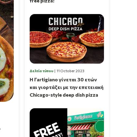
free pizza!
Δελτία τύπου
11 October 2023
Η l’artigiano γίνεται 30 ετών
και γιορτάζει με την επετειακή
Chicago-style deep dish pizza
ο