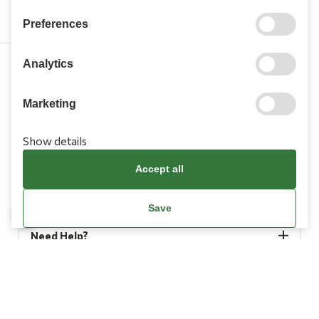
Preferences
Analytics
210 9709 100
Marketing
Show details
Accept all
Information
Save
Need Help?
Account