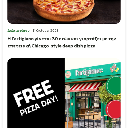
Δελτία τύπου
11 October 2023
Η l’artigiano γίνεται 30 ετών και γιορτάζει με την
επετειακή Chicago-style deep dish pizza