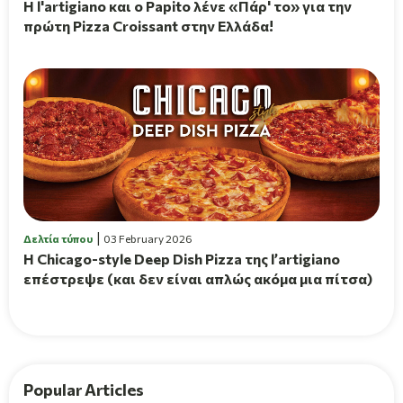
H l'artigiano και ο Papito λένε «Πάρ' το» για την
πρώτη Pizza Croissant στην Ελλάδα!
Δελτία τύπου
03 February 2026
Η Chicago-style Deep Dish Pizza της l’artigiano
επέστρεψε (και δεν είναι απλώς ακόμα μια πίτσα)
Popular Articles