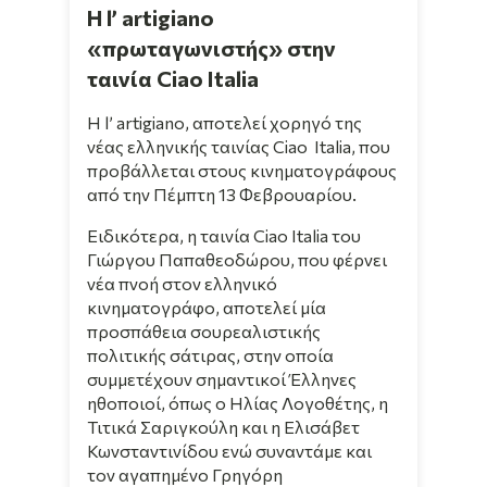
Η l’ artigiano
«πρωταγωνιστής» στην
ταινία Ciao Italia
H l’ artigiano, αποτελεί χορηγό της
νέας ελληνικής ταινίας Ciao Italia, που
προβάλλεται στους κινηματογράφους
από την Πέμπτη 13 Φεβρουαρίου.
Ειδικότερα, η ταινία Ciao Italia του
Γιώργου Παπαθεοδώρου, που φέρνει
νέα πνοή στον ελληνικό
κινηματογράφο, αποτελεί μία
προσπάθεια σουρεαλιστικής
πολιτικής σάτιρας, στην οποία
συμμετέχουν σημαντικοί Έλληνες
ηθοποιοί, όπως ο Ηλίας Λογοθέτης, η
Τιτικά Σαριγκούλη και η Ελισάβετ
Κωνσταντινίδου ενώ συναντάμε και
τον αγαπημένο Γρηγόρη