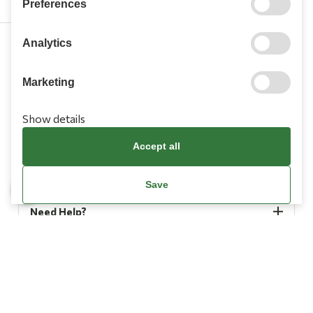
Preferences
Analytics
210 9709 100
Marketing
Show details
Accept all
Information
Save
Need Help?
Account