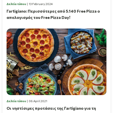
Δελτία τύπου
13 February 2024
l’artigiano: Περισσότερες από 5.140 Free Pizza ο
απολογισμός του Free Pizza Day!
Δελτία τύπου
06 April 2021
Οι νηστίσιμες προτάσεις της l’artigiano για τη