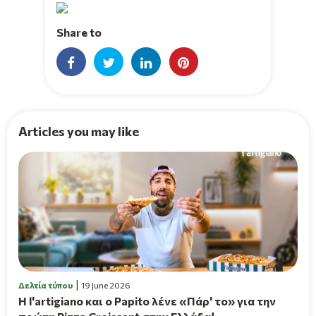
Share to
Articles you may like
Δελτία τύπου
19 June 2026
H l'artigiano και ο Papito λένε «Πάρ' το» για την