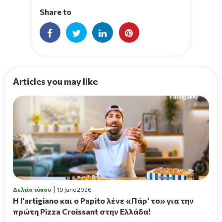
Share to
Articles you may like
Δελτία τύπου
19 June 2026
H l'artigiano και ο Papito λένε «Πάρ' το» για την
πρώτη Pizza Croissant στην Ελλάδα!