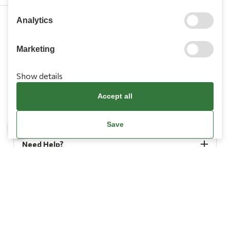
Analytics
210 9709 100
Marketing
Show details
Accept all
Information
Save
Need Help?
Account