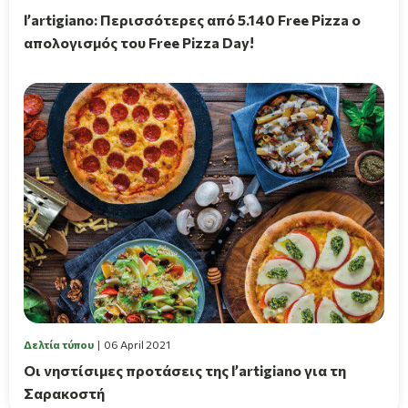
l’artigiano: Περισσότερες από 5.140 Free Pizza ο
απολογισμός του Free Pizza Day!
Δελτία τύπου
06 April 2021
Οι νηστίσιμες προτάσεις της l’artigiano για τη
Σαρακοστή