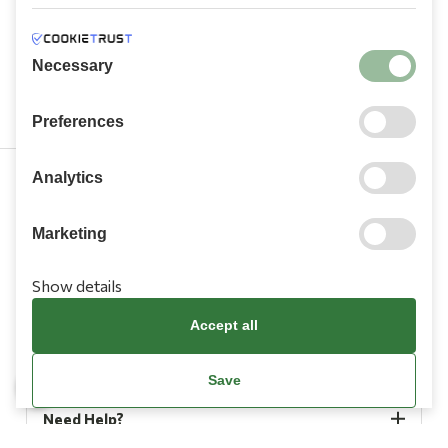
Necessary
Preferences
Analytics
210 9709 100
Marketing
Show details
Accept all
Information
Save
Need Help?