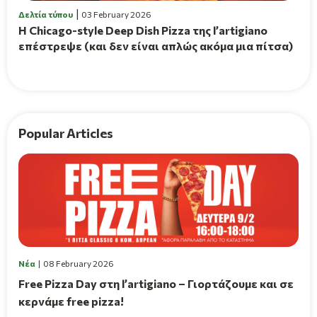
Δελτία τύπου
03 February 2026
Η Chicago-style Deep Dish Pizza της l’artigiano
επέστρεψε (και δεν είναι απλώς ακόμα μια πίτσα)
Popular Articles
Νέα
08 February 2026
Free Pizza Day στη l’artigiano – Γιορτάζουμε και σε
κερνάμε free pizza!