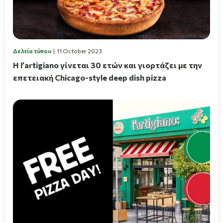
Δελτία τύπου
11 October 2023
Η l’artigiano γίνεται 30 ετών και γιορτάζει με την
επετειακή Chicago-style deep dish pizza