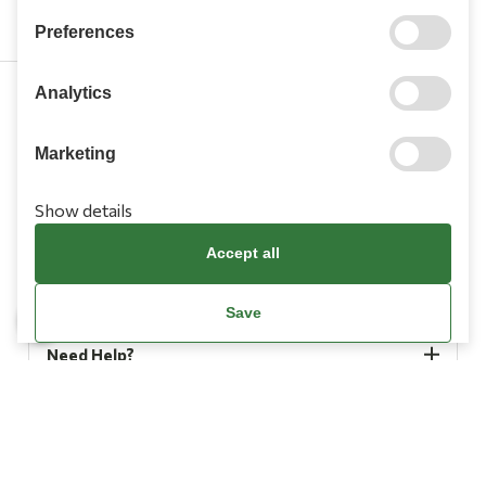
Preferences
Analytics
210 9709 100
Marketing
Show details
Accept all
Information
Save
Need Help?
Account