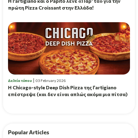
H l'artigiano και ο Papito λένε «Πάρ' το» για την
πρώτη Pizza Croissant στην Ελλάδα!
Δελτία τύπου
03 February 2026
Η Chicago-style Deep Dish Pizza της l’artigiano
επέστρεψε (και δεν είναι απλώς ακόμα μια πίτσα)
Popular Articles