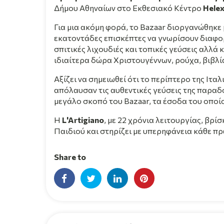
Δήμου Αθηναίων στο Εκθεσιακό Κέντρο
Helex
Για μια ακόμη φορά, το Bazaar διοργανώθηκε
εκατοντάδες επισκέπτες να γνωρίσουν διαφορ
σπιτικές λιχουδιές και τοπικές γεύσεις αλλά 
ιδιαίτερα δώρα Χριστουγέννων, ρούχα, βιβλί
Αξίζει να σημειωθεί ότι το περίπτερο της Ιτ
απόλαυσαν τις αυθεντικές γεύσεις της παραδ
μεγάλο σκοπό του Bazaar, τα έσοδα του οποί
Η
L'Artigiano
, με 22 χρόνια λειτουργίας, βρ
Παιδιού και στηρίζει με υπερηφάνεια κάθε 
Share to