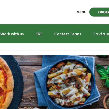
MENU
ORDE
Work with us
EKE
Contest Terms
Τα νέα μ