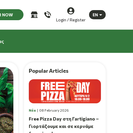
R NOW
EN
Login / Register
ας
Popular Articles
Νέα
08 February 2026
Free Pizza Day στη l’artigiano –
Γιορτάζουμε και σε κερνάμε