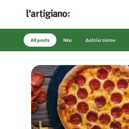
All posts
Νέα
Δελτία τύπου