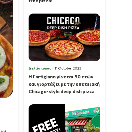
free pizza!
Δελτία τύπου
11 October 2023
Η l’artigiano γίνεται 30 ετών
και γιορτάζει με την επετειακή
Chicago-style deep dish pizza
του