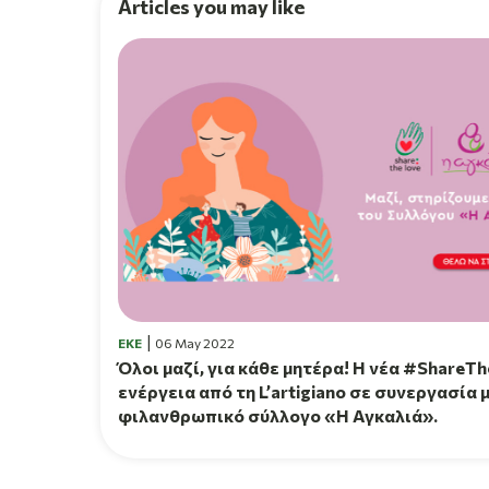
Articles you may like
EKE
06 May 2022
Όλοι μαζί, για κάθε μητέρα! H νέα #ShareT
ενέργεια από τη L’artigiano σε συνεργασία 
φιλανθρωπικό σύλλογο «Η Αγκαλιά».