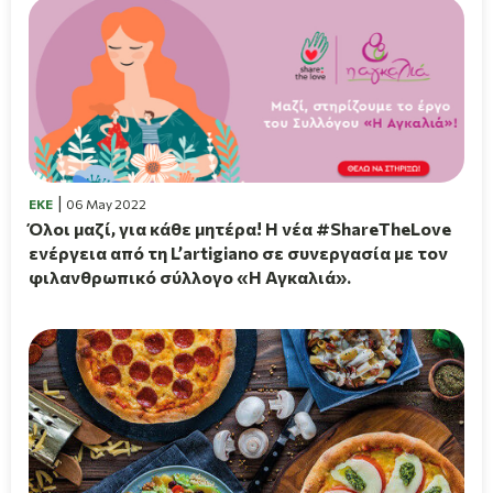
EKE
06 May 2022
Όλοι μαζί, για κάθε μητέρα! H νέα #ShareTheLove
ενέργεια από τη L’artigiano σε συνεργασία με τον
φιλανθρωπικό σύλλογο «Η Αγκαλιά».