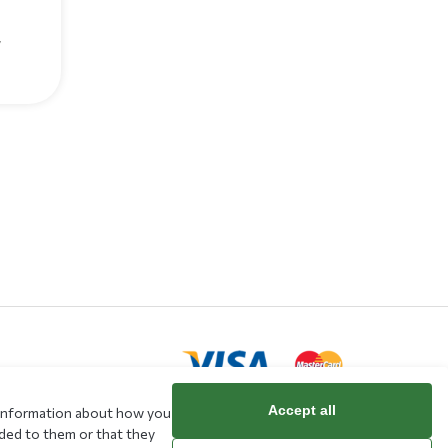
ν
Accept all
e information about how you
ided to them or that they