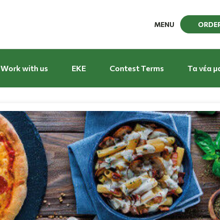
MENU
ORDE
Work with us
EKE
Contest Terms
Τα νέα μ