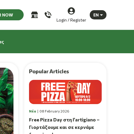
R NOW
EN
Login / Register
ας
Popular Articles
Νέα
08 February 2026
Free Pizza Day στη l’artigiano –
Γιορτάζουμε και σε κερνάμε