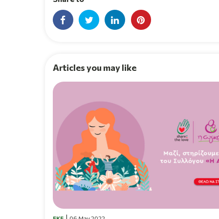
Articles you may like
EKE
06 May 2022