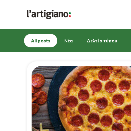
All posts
Νέα
Δελτία τύπου