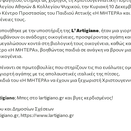
λεγίου Αθηνών & Κολλεγίου Ψυχικού, την Κυριακή 10 Δεκεμβ
ο Κέντρο Προστασίας του Παιδιού Αττικής «Η ΜΗΤΕΡΑ» και
ένειες τους.
ποιήθηκε με την υποστήριξη της
L' Artigiano
, ήταν μια γιορ
αμβάνουν οι ανάδοχες οικογένειες, προσφέροντας αγάπη κα
 μεγαλώσουν κοντά στη βιολογική τους οικογένεια, καθώς κα
τρο «Η ΜΗΤΕΡΑ», βοηθώντας παιδιά σε ανάγκη να βρουν μι
ικογένεια.
πέναντι σε πρωτοβουλίες που στηρίζουν τις πιο ευάλωτες ο
γιορτή αγάπης με τις απολαυστικές ιταλικές της πίτσες,
αιδιά του «Η ΜΗΤΕΡΑ» να έχουν μια ξεχωριστή Χριστουγενν
tigiano
; Μπες στο
lartigiano.gr
και βγες κερδισμένος!
ου και Δημοσίων Σχέσεων
igiano.gr,
https://www.lartigiano.gr