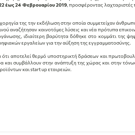
22 έως 24 Φεβρουαρίου 2019
, προσφέροντας λαχταριστές 
 χορηγία της την εκδήλωση στην οποία συμμετείχαν άνθρωπ
οινού αναζήτησαν καινοτόμες λύσεις και νέα πρότυπα επικοι
οργάνωσης, ιδιαίτερη βαρύτητα δόθηκε στο κομμάτι της ψη
ψηφιακών εργαλείων για την αύξηση της εγγραμματοσύνης.
ά ότι αποτελεί θερμό υποστηρικτή δράσεων και πρωτοβουλ
α και συμβάλλουν στην ανάπτυξη της χώρας και στην τόνω
προϊόντων και
start
up
εταιρειών.