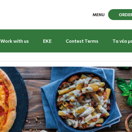
MENU
ORDE
Work with us
EKE
Contest Terms
Τα νέα μ