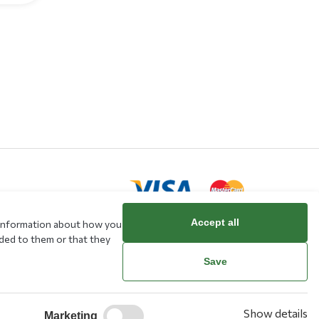
Accept all
e information about how you
ided to them or that they
rd
Save
Show details
Marketing