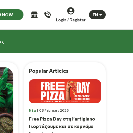
R NOW
EN
Login / Register
ας
Popular Articles
Νέα
08 February 2026
Free Pizza Day στη l’artigiano –
Γιορτάζουμε και σε κερνάμε