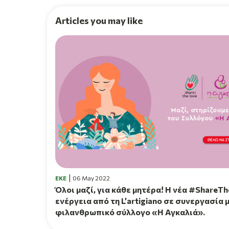
Articles you may like
EKE
06 May 2022
Όλοι μαζί, για κάθε μητέρα! H νέα #ShareT
ενέργεια από τη L’artigiano σε συνεργασία 
φιλανθρωπικό σύλλογο «Η Αγκαλιά».