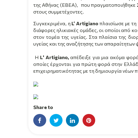
της Αθήνας (ΕΒΕΑ),
που πραγματοποιήθηκε
στους συμμετέχοντες.
Συγκεκριμένα, η
L’ Artigiano
πλαισίωσε με τη
διάφορες ηλικιακές ομάδες, οι οποίοι από κ
στον τομέα της υγείας. Στα πλαίσια της δι
υγείας και της αναζήτησης των απαραίτητων 
Η
L' Artigiano,
απέδειξε για μια ακόμα φορ
οποίες έρχονται για πρώτη φορά στην Ελλάδ
επιχειρηματικότητας με τη δημιουργία νέων 
Share to