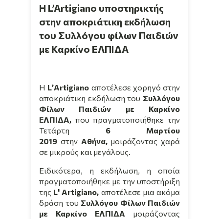
Η L’Artigiano υποστηρικτής
στην αποκριάτικη εκδήλωση
του Συλλόγου φίλων Παιδιών
με Καρκίνο ΕΛΠΙΔΑ
Η
L
’
Artigiano
αποτέλεσε χορηγό στην
αποκριάτικη εκδήλωση του
Συλλόγου
Φίλων Παιδιών με Καρκίνο
ΕΛΠΙΔΑ,
που πραγματοποιήθηκε την
Τετάρτη
6 Μαρτίου
2019
στην
Αθήνα,
μοιράζοντας χαρά
σε μικρούς και μεγάλους.
Ειδικότερα, η εκδήλωση, η οποία
πραγματοποιήθηκε με την υποστήριξη
της
L' Artigiano,
αποτέλεσε μια ακόμα
δράση του
Συλλόγου Φίλων Παιδιών
με Καρκίνο ΕΛΠΙΔΑ
μοιράζοντας