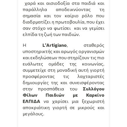
χαρά και αισιοδοξία στα παιδιά και
παράλληλα αποδεικνύοντας τη
σημασία και τον καίριο ρόλο που
διαδρματίζει η πρωτοβουλία, που έχει
σαν στόχο να φωτίσει και να γεμίσει
ελπίδα τη ζωή των παιδιών.
Η
L
’
Artigiano
, σταθερός
υποστηρικτής και αρωγός οργανισμών
και εκδηλώσεων που στηρίζουν τις πιο
ευάλωτες ομάδες της κοινωνίας,
συμμετείχε στη μοναδική αυτή γιορτή
προσφέροντας τις λαχταριστές
δημιουργίες της και συνεισφέροντας
στην προσπάθεια του
Συλλόγου
Φίλων Παιδιών με Καρκίνο
ΕΛΠΙΔΑ
να χαρίσει μια ξεχωριστή
αποκριάτικη γιορτή σε μικρούς και
μεγάλους.