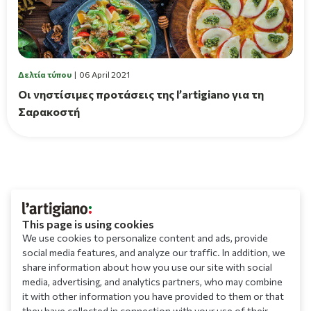
Δελτία τύπου
06 April 2021
Οι νηστίσιμες προτάσεις της l’artigiano για τη
Σαρακοστή
This page is using cookies
We use cookies to personalize content and ads, provide
social media features, and analyze our traffic. In addition, we
share information about how you use our site with social
media, advertising, and analytics partners, who may combine
it with other information you have provided to them or that
they have collected in connection with your use of their