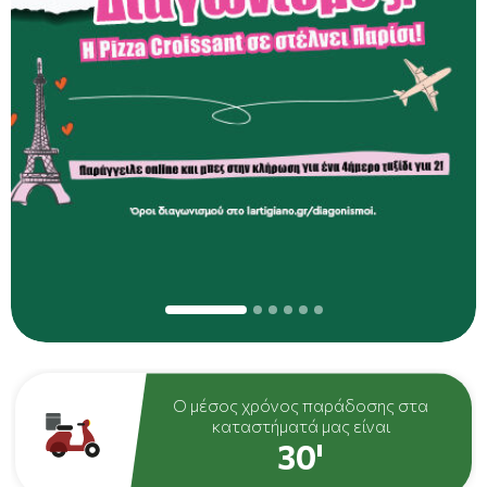
Ο μέσος χρόνος παράδοσης στα
Ο μέσος χρόνος παραλαβής στα
καταστήματά μας είναι
καταστήματά μας είναι
30'
15'