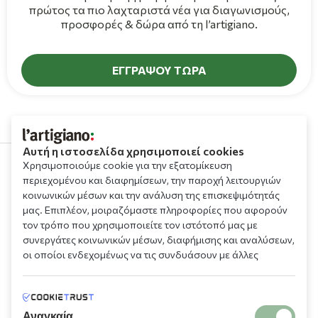
πρώτος τα πιο λαχταριστά νέα για διαγωνισμούς,
προσφορές & δώρα από τη l’artigiano.
ΕΓΓΡΑΨΟΥ ΤΩΡΑ
Αυτή η ιστοσελίδα χρησιμοποιεί cookies
Χρησιμοποιούμε cookie για την εξατομίκευση
περιεχομένου και διαφημίσεων, την παροχή λειτουργιών
210 9709 100
κοινωνικών μέσων και την ανάλυση της επισκεψιμότητάς
μας. Επιπλέον, μοιραζόμαστε πληροφορίες που αφορούν
τον τρόπο που χρησιμοποιείτε τον ιστότοπό μας με
συνεργάτες κοινωνικών μέσων, διαφήμισης και αναλύσεων,
οι οποίοι ενδεχομένως να τις συνδυάσουν με άλλες
πληροφορίες που τους έχετε παραχωρήσει ή τις οποίες
έχουν συλλέξει σε σχέση με την από μέρους σας χρήση των
Πληροφορίες
υπηρεσιών τους.
Αναγκαία