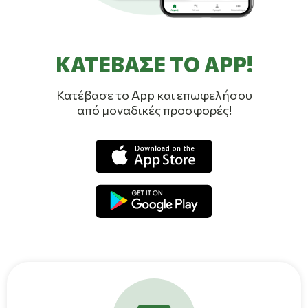
ΚΑΤΕΒΑΣΕ ΤΟ APP!
Κατέβασε το App και επωφελήσου
από μοναδικές προσφορές!