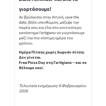
γιορτάσουμε!
Αν βρίσκεσαι στην Αττική, save the
date, βάλε υπενθύμιση, μάζεψε την
παρέα σου και έλα στο κοντινότερο
κατάστημα
l’artigiano
να γιορτάσουμε
μαζί την πιο νόστιμη ημέρα του
χρόνου.
Ημέρα Πίτσας χωρίς
δωρεάν πίτσα;
Δεν γίνεται.
Free Pizza Day στη l’artigiano – και σε
θέλουμε εκεί.
Τελευταία ενημέρωση: 8 Φεβρουαρίου
2026