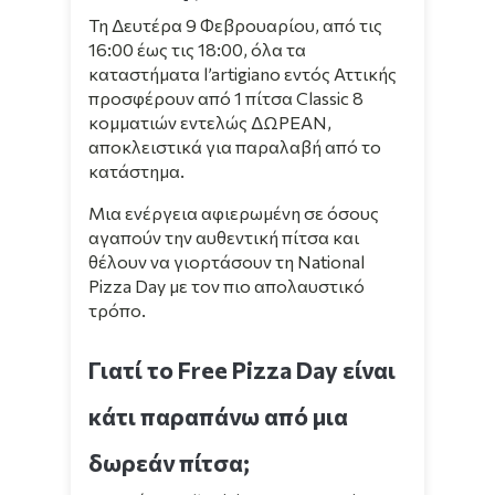
Τη Δευτέρα 9 Φεβρουαρίου, από τις
16:00 έως τις 18:00,
όλα τα
καταστήματα l’artigiano εντός Αττικής
προσφέρουν από 1 πίτσα Classic 8
κομματιών εντελώς ΔΩΡΕΑΝ,
αποκλειστικά για παραλαβή από το
κατάστημα.
Μια ενέργεια αφιερωμένη σε όσους
αγαπούν την αυθεντική πίτσα και
θέλουν να γιορτάσουν τη National
Pizza Day με τον πιο απολαυστικό
τρόπο.
Γιατί το Free Pizza Day είναι
κάτι παραπάνω από μια
δωρεάν πίτσα;