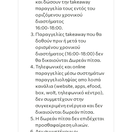
και δώσουν την takeaway
παραγγελία τους εντός του
οριζόμενου χρονικού
διαστήματος
16:00-18:00.
Παραγγελίες takeaway που θα
δοθούν πριν ή μετά του
ορισμένου χρονικού
διαστήματος (16:00-18:00) δεν
θα δικαιούνται Δωρεάν πίτσα.
Τηλεφωνικές και online
παραγγελίες μέσω συστημάτων
παραγγελιοληψίας απο λοιπά
κανάλια (website, apps, efood,
box, wolt, τηλεφωνικό κέντρο),
δεν συμμετέχουν στην
συγκεκριμένη ενέργεια και δεν
δικαιούνται δωρεάν πίτσα.
Η δωρεάν πίτσα δεν επιδέχεται
προσθαφαίρεση υλικών.
Δεν συμμετέχουν οι