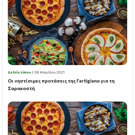
Δελτία τύπου
06 Απριλίου 2021
Οι νηστίσιμες προτάσεις της l’artigiano για τη
Σαρακοστή