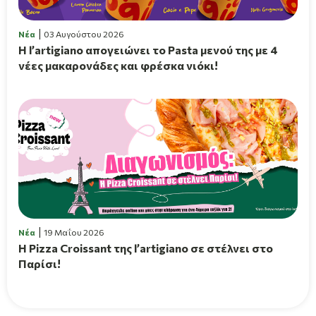
Νέα
03 Αυγούστου 2026
Η l’artigiano απογειώνει το Pasta μενού της με 4
νέες μακαρονάδες και φρέσκα νιόκι!
Νέα
19 Μαΐου 2026
Η Pizza Croissant της l’artigiano σε στέλνει στο
Παρίσι!