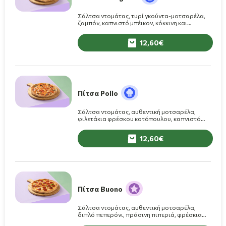
Σάλτσα ντομάτας, τυρί γκούντα-μοτσαρέλα,
ζαμπόν, καπνιστό μπέικον, κόκκινη και
πράσινη πιπεριά, φρέσκα μανιτάρια
12,60
Πίτσα Pollo
Σάλτσα ντομάτας, αυθεντική μοτσαρέλα,
φιλετάκια φρέσκου κοτόπουλου, καπνιστό
μπέικον, φρέσκα μανιτάρια, φρέσκια ντομάτα
12,60
Πίτσα Buono
Σάλτσα ντομάτας, αυθεντική μοτσαρέλα,
διπλό πεπερόνι, πράσινη πιπεριά, φρέσκια
ντομάτα