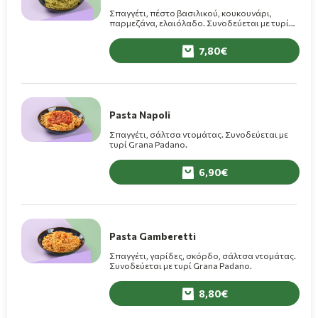
Σπαγγέτι, πέστο βασιλικού, κουκουνάρι,
παρμεζάνα, ελαιόλαδο. Συνοδεύεται με τυρί
Grana Padano.
7,80
Pasta Napoli
Σπαγγέτι, σάλτσα ντομάτας. Συνοδεύεται με
τυρί Grana Padano.
6,90
Pasta Gamberetti
Σπαγγέτι, γαρίδες, σκόρδο, σάλτσα ντομάτας.
Συνοδεύεται με τυρί Grana Padano.
8,80