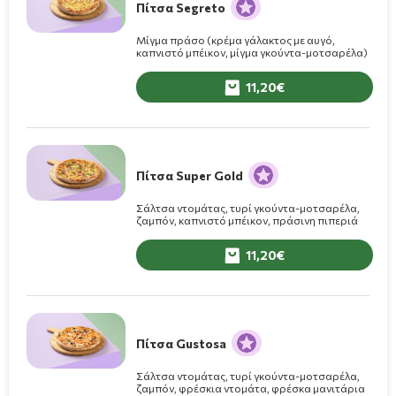
Πίτσα Segreto
Μίγμα πράσο (κρέμα γάλακτος με αυγό,
καπνιστό μπέικον, μίγμα γκούντα-μοτσαρέλα)
11,20
Πίτσα Super Gold
Σάλτσα ντομάτας, τυρί γκούντα-μοτσαρέλα,
ζαμπόν, καπνιστό μπέικον, πράσινη πιπεριά
11,20
Πίτσα Gustosa
Σάλτσα ντομάτας, τυρί γκούντα-μοτσαρέλα,
ζαμπόν, φρέσκια ντομάτα, φρέσκα μανιτάρια