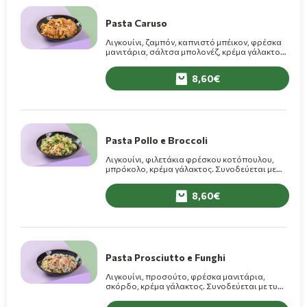
Pasta Caruso
Λιγκουίνι, ζαμπόν, καπνιστό μπέικον, φρέσκα
μανιτάρια, σάλτσα μπολονέζ, κρέμα γάλακτος.
Συνοδεύεται με τυρί Grana Padano.
8,60
Pasta Pollo e Broccoli
Λιγκουίνι, φιλετάκια φρέσκου κοτόπουλου,
μπρόκολο, κρέμα γάλακτος. Συνοδεύεται με
τυρί Grana Padano.
8,60
Pasta Prosciutto e Funghi
Λιγκουίνι, προσούτο, φρέσκα μανιτάρια,
σκόρδο, κρέμα γάλακτος. Συνοδεύεται με τυρί
Grana Padano.