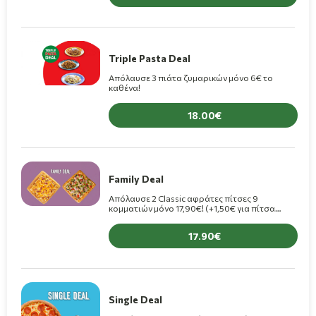
Triple Pasta Deal
Απόλαυσε 3 πιάτα ζυμαρικών μόνο 6€ το
καθένα!
18.00
Family Deal
Απόλαυσε 2 Classic αφράτες πίτσες 9
κομματιών μόνο 17,90€! (+1,50€ για πίτσα
Premium)
17.90
Single Deal