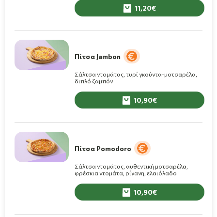
11,20
Πίτσα Jambon
Σάλτσα ντομάτας, τυρί γκούντα-μοτσαρέλα,
διπλό ζαμπόν
10,90
Πίτσα Pomodoro
Σάλτσα ντομάτας, αυθεντική μοτσαρέλα,
φρέσκια ντομάτα, ρίγανη, ελαιόλαδο
10,90