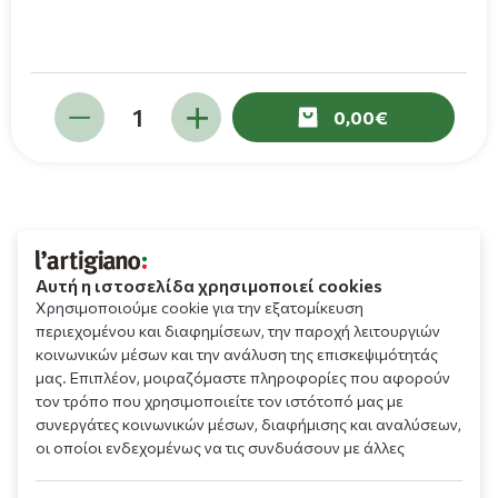
0,00
Αυτή η ιστοσελίδα χρησιμοποιεί cookies
Χρησιμοποιούμε cookie για την εξατομίκευση
περιεχομένου και διαφημίσεων, την παροχή λειτουργιών
κοινωνικών μέσων και την ανάλυση της επισκεψιμότητάς
μας. Επιπλέον, μοιραζόμαστε πληροφορίες που αφορούν
τον τρόπο που χρησιμοποιείτε τον ιστότοπό μας με
συνεργάτες κοινωνικών μέσων, διαφήμισης και αναλύσεων,
οι οποίοι ενδεχομένως να τις συνδυάσουν με άλλες
πληροφορίες που τους έχετε παραχωρήσει ή τις οποίες
έχουν συλλέξει σε σχέση με την από μέρους σας χρήση των