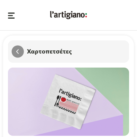
Χαρτοπετσέτες