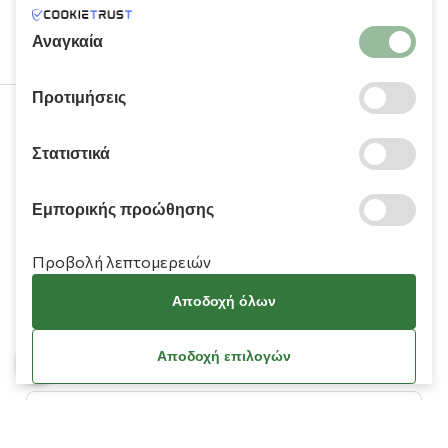
υπηρεσιών τους.
Αναγκαία
Προτιμήσεις
210 9709 100
Στατιστικά
Εμπορικής προώθησης
Προβολή λεπτομερειών
Πληροφορίες
Αποδοχή όλων
Χρειάζεστε βοήθεια;
Αποδοχή επιλογών
Λογαριασμός