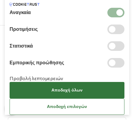
υπηρεσιών τους.
Αναγκαία
Προτιμήσεις
210 9709 100
Στατιστικά
Εμπορικής προώθησης
Προβολή λεπτομερειών
Πληροφορίες
Αποδοχή όλων
Χρειάζεστε βοήθεια;
Αποδοχή επιλογών
Λογαριασμός