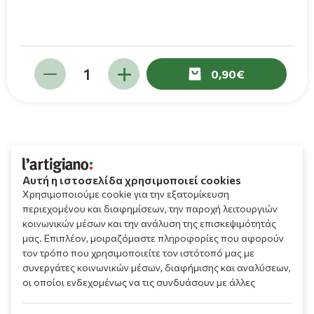
0,90
Αυτή η ιστοσελίδα χρησιμοποιεί cookies
Χρησιμοποιούμε cookie για την εξατομίκευση
περιεχομένου και διαφημίσεων, την παροχή λειτουργιών
κοινωνικών μέσων και την ανάλυση της επισκεψιμότητάς
μας. Επιπλέον, μοιραζόμαστε πληροφορίες που αφορούν
τον τρόπο που χρησιμοποιείτε τον ιστότοπό μας με
συνεργάτες κοινωνικών μέσων, διαφήμισης και αναλύσεων,
οι οποίοι ενδεχομένως να τις συνδυάσουν με άλλες
πληροφορίες που τους έχετε παραχωρήσει ή τις οποίες
έχουν συλλέξει σε σχέση με την από μέρους σας χρήση των