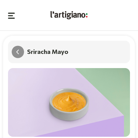
Sriracha Mayo