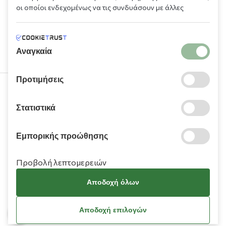
οι οποίοι ενδεχομένως να τις συνδυάσουν με άλλες
πληροφορίες που τους έχετε παραχωρήσει ή τις οποίες
έχουν συλλέξει σε σχέση με την από μέρους σας χρήση των
υπηρεσιών τους.
Αναγκαία
Προτιμήσεις
210 9709 100
Στατιστικά
Εμπορικής προώθησης
Προβολή λεπτομερειών
Πληροφορίες
Αποδοχή όλων
Χρειάζεστε βοήθεια;
Αποδοχή επιλογών