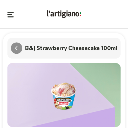
B&J Strawberry Cheesecake 100ml