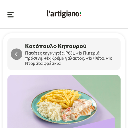
Κοτόπουλο Κηπουρού
Πατάτες τηγανητές, Ρύζι,
+1x Πιπεριά
πράσινη
,
+1x Κρέμα γάλακτος
,
+1x Φέτα
,
+1x
Ντομάτα φρέσκια