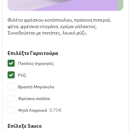
Φιλέτο φρέσκου κοτόπουλου, πράσινη πιπεριά,
φέτα, φρέσκια ντομάτα, κρέμα γάλακτος.
Συνοδεύεται με πατάτες, λευκό ρύζι.
Επιλέξτε Γαρνιτούρα
Πατάτες τηγανητές
Ρύζι
Βραστό Μπρόκολο
Φρέσκια σαλάτα
0,70
Ψητά Λαχανικά
Επίλεξε Sauce