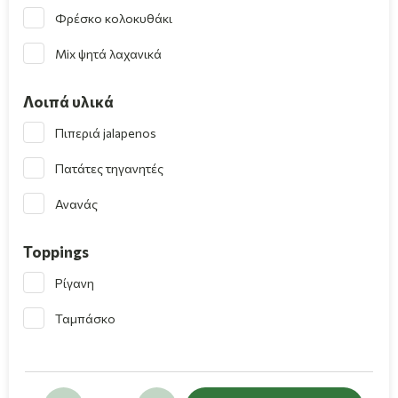
Φρέσκο κολοκυθάκι
Mix ψητά λαχανικά
Λοιπά υλικά
Πιπεριά jalapenos
Πατάτες τηγανητές
Ανανάς
Toppings
Ρίγανη
Ταμπάσκο