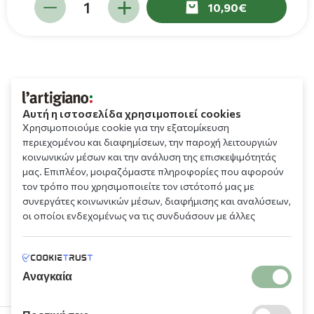
10,90
Αυτή η ιστοσελίδα χρησιμοποιεί cookies
Χρησιμοποιούμε cookie για την εξατομίκευση
περιεχομένου και διαφημίσεων, την παροχή λειτουργιών
κοινωνικών μέσων και την ανάλυση της επισκεψιμότητάς
μας. Επιπλέον, μοιραζόμαστε πληροφορίες που αφορούν
τον τρόπο που χρησιμοποιείτε τον ιστότοπό μας με
συνεργάτες κοινωνικών μέσων, διαφήμισης και αναλύσεων,
οι οποίοι ενδεχομένως να τις συνδυάσουν με άλλες
πληροφορίες που τους έχετε παραχωρήσει ή τις οποίες
έχουν συλλέξει σε σχέση με την από μέρους σας χρήση των
υπηρεσιών τους.
Αναγκαία