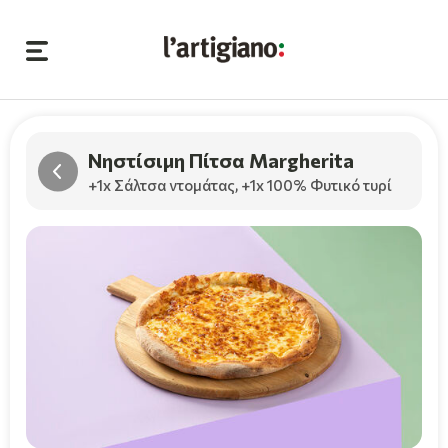
Νηστίσιμη Πίτσα Margherita
+1x Σάλτσα ντομάτας
,
+1x 100% Φυτικό τυρί