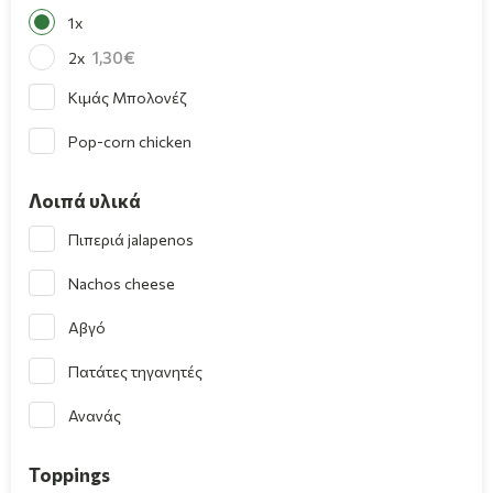
1x
1,30
2x
Κιμάς Μπολονέζ
Pop-corn chicken
Λοιπά υλικά
Πιπεριά jalapenos
Nachos cheese
Αβγό
Πατάτες τηγανητές
Ανανάς
Toppings