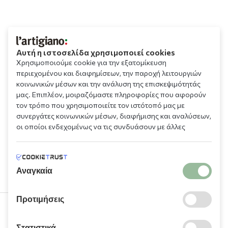
Αυτή η ιστοσελίδα χρησιμοποιεί cookies
Χρησιμοποιούμε cookie για την εξατομίκευση
περιεχομένου και διαφημίσεων, την παροχή λειτουργιών
κοινωνικών μέσων και την ανάλυση της επισκεψιμότητάς
μας. Επιπλέον, μοιραζόμαστε πληροφορίες που αφορούν
τον τρόπο που χρησιμοποιείτε τον ιστότοπό μας με
συνεργάτες κοινωνικών μέσων, διαφήμισης και αναλύσεων,
οι οποίοι ενδεχομένως να τις συνδυάσουν με άλλες
πληροφορίες που τους έχετε παραχωρήσει ή τις οποίες
έχουν συλλέξει σε σχέση με την από μέρους σας χρήση των
υπηρεσιών τους.
Αναγκαία
Προτιμήσεις
210 9709 100
Στατιστικά