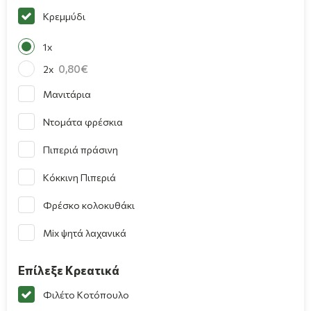
Κρεμμύδι
1x
0,80
2x
Μανιτάρια
Ντομάτα φρέσκια
Πιπεριά πράσινη
Κόκκινη Πιπεριά
Φρέσκο κολοκυθάκι
Mix ψητά λαχανικά
Επίλεξε Κρεατικά
Φιλέτο Κοτόπουλο