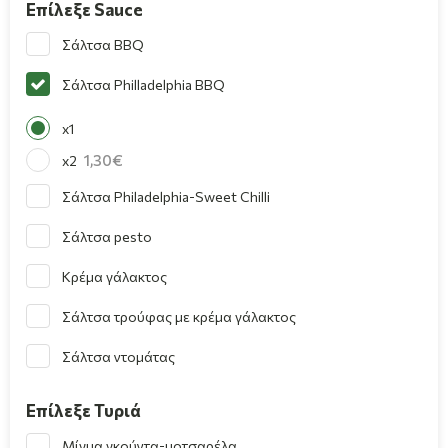
Επίλεξε Sauce
Σάλτσα BBQ
Σάλτσα Philladelphia BBQ
x1
1,30
x2
Σάλτσα Philadelphia-Sweet Chilli
Σάλτσα pesto
Κρέμα γάλακτος
Σάλτσα τρούφας με κρέμα γάλακτος
Σάλτσα ντομάτας
Επίλεξε Τυριά
Μίγμα γκούντα-μοτσαρέλα