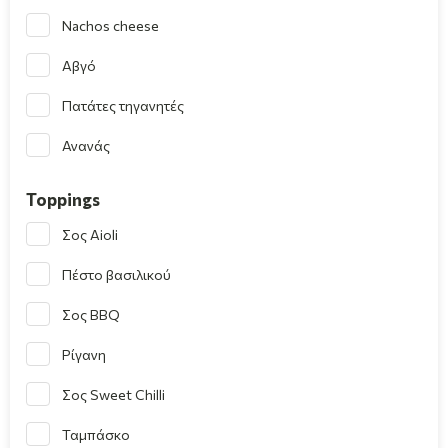
Nachos cheese
Αβγό
Πατάτες τηγανητές
Ανανάς
Toppings
Σος Aioli
Πέστο βασιλικού
Σος BBQ
Ρίγανη
Σος Sweet Chilli
Ταμπάσκο