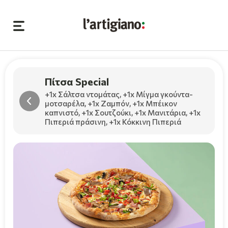
Πίτσα Special
+1x Σάλτσα ντομάτας
,
+1x Μίγμα γκούντα-
μοτσαρέλα
,
+1x Ζαμπόν
,
+1x Μπέικον
καπνιστό
,
+1x Σουτζούκι
,
+1x Μανιτάρια
,
+1x
Πιπεριά πράσινη
,
+1x Κόκκινη Πιπεριά