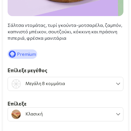
Σάλτσα ντομάτας, τυρί γκούντα-μοτσαρέλα, ζαμπόν,
καπνιστό μπέικον, σουτζούκι, κόκκινη και πράσινη
πιπεριά, φρέσκα μανιτάρια
Premium
Επίλεξε μεγέθος
Μεγάλη 8 κομμάτια
Επίλεξε
Κλασική