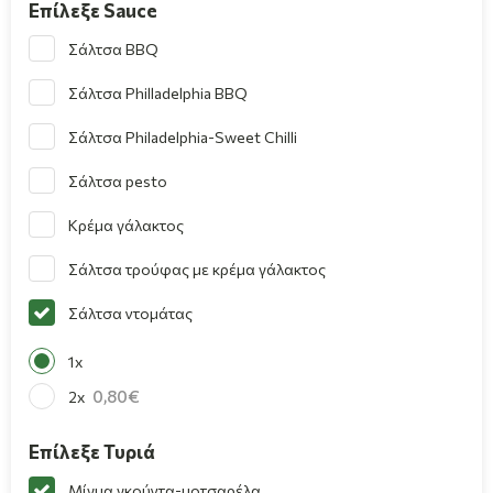
Επίλεξε Sauce
Σάλτσα BBQ
Σάλτσα Philladelphia BBQ
Σάλτσα Philadelphia-Sweet Chilli
Σάλτσα pesto
Κρέμα γάλακτος
Σάλτσα τρούφας με κρέμα γάλακτος
Σάλτσα ντομάτας
1x
0,80
2x
Επίλεξε Τυριά
Μίγμα γκούντα-μοτσαρέλα