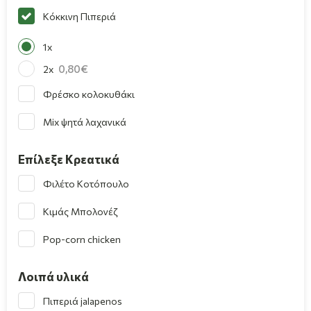
Κόκκινη Πιπεριά
1x
0,80
2x
Φρέσκο κολοκυθάκι
Mix ψητά λαχανικά
Επίλεξε Κρεατικά
Φιλέτο Κοτόπουλο
Κιμάς Μπολονέζ
Pop-corn chicken
Λοιπά υλικά
Πιπεριά jalapenos