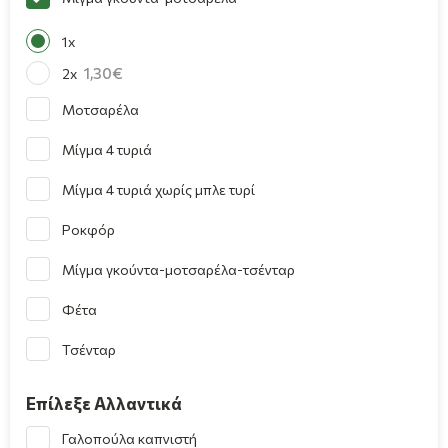
1x
1,30
2x
Μοτσαρέλα
Μίγμα 4 τυριά
Μίγμα 4 τυριά χωρίς μπλε τυρί
Ροκφόρ
Μίγμα γκούντα-μοτσαρέλα-τσένταρ
Φέτα
Τσένταρ
Επίλεξε Αλλαντικά
Γαλοπούλα καπνιστή