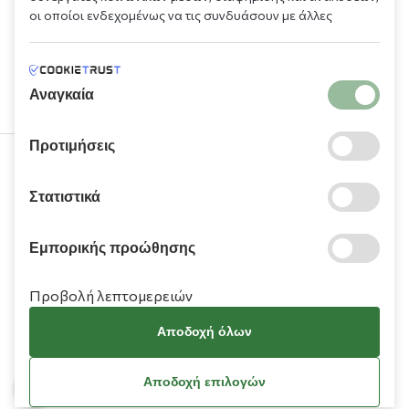
οι οποίοι ενδεχομένως να τις συνδυάσουν με άλλες
πληροφορίες που τους έχετε παραχωρήσει ή τις οποίες
έχουν συλλέξει σε σχέση με την από μέρους σας χρήση των
υπηρεσιών τους.
Αναγκαία
Προτιμήσεις
210 9709 100
Στατιστικά
Εμπορικής προώθησης
Προβολή λεπτομερειών
Πληροφορίες
Αποδοχή όλων
Χρειάζεστε βοήθεια;
Αποδοχή επιλογών