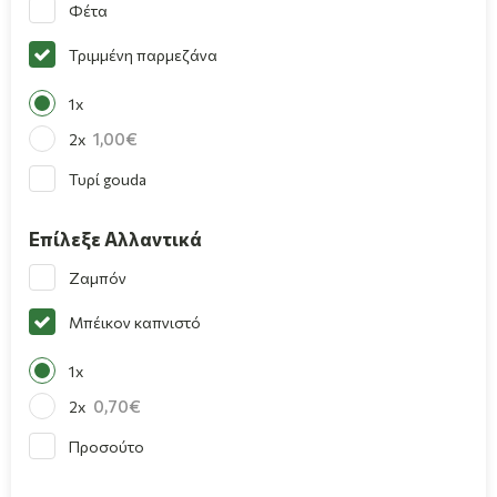
Φέτα
Τριμμένη παρμεζάνα
1x
1,00
2x
Τυρί gouda
Επίλεξε Αλλαντικά
Ζαμπόν
Μπέικον καπνιστό
1x
0,70
2x
Προσούτο