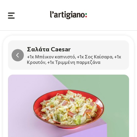
Σαλάτα Caesar
+1x Μπέικον καπνιστό
,
+1x Σος Καίσαρα
,
+1x
Κρουτόν
,
+1x Τριμμένη παρμεζάνα