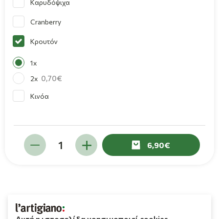
Καρυδόψιχα
Cranberry
Κρουτόν
1x
0,70
2x
Κινόα
6,90
Αυτή η ιστοσελίδα χρησιμοποιεί cookies