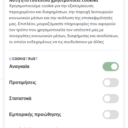
Χρησιμοποιούμε cookie για την εξατομίκευση
περιεχομένου και διαφημίσεων, την παροχή λειτουργιών
κοινωνικών μέσων και την ανάλυση της επισκεψιμότητάς
μας. Επιπλέον, μοιραζόμαστε πληροφορίες που αφορούν
τον τρόπο που χρησιμοποιείτε τον ιστότοπό μας με
συνεργάτες κοινωνικών μέσων, διαφήμισης και αναλύσεων,
οι οποίοι ενδεχομένως να τις συνδυάσουν με άλλες
πληροφορίες που τους έχετε παραχωρήσει ή τις οποίες
έχουν συλλέξει σε σχέση με την από μέρους σας χρήση των
υπηρεσιών τους.
Αναγκαία
Προτιμήσεις
210 9709 100
Στατιστικά
Εμπορικής προώθησης