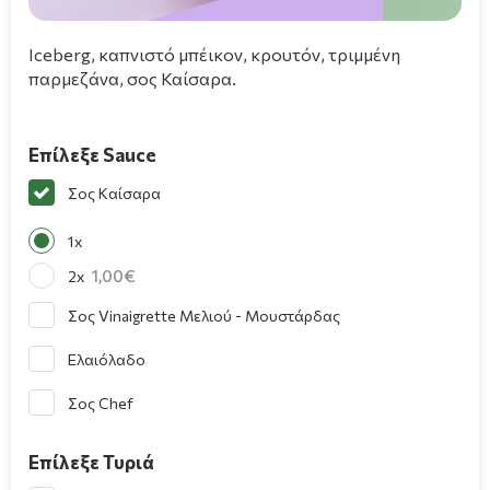
Iceberg, καπνιστό μπέικον, κρουτόν, τριμμένη
παρμεζάνα, σος Καίσαρα.
Επίλεξε Sauce
Σος Καίσαρα
1x
1,00
2x
Σος Vinaigrette Μελιού - Μουστάρδας
Ελαιόλαδο
Σος Chef
Επίλεξε Τυριά