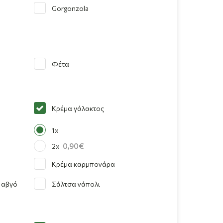
Gorgonzola
Φέτα
Κρέμα γάλακτος
1x
0,90
2x
Κρέμα καρμπονάρα
 αβγό
Σάλτσα νάπολι