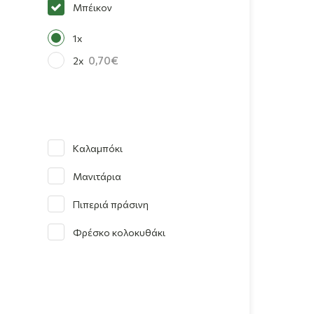
Μπέικον
1x
0,70
2x
Καλαμπόκι
Μανιτάρια
Πιπεριά πράσινη
Φρέσκο κολοκυθάκι