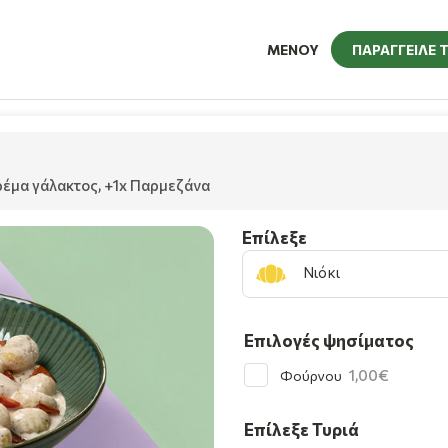
ΜΕΝΟΥ
ΠΑΡΑΓΓΕΙΛΕ 
ρέμα γάλακτος
,
+1x Παρμεζάνα
Επίλεξε
Νιόκι
Επιλογές ψησίματος
1,00
Φούρνου
Επίλεξε Τυριά