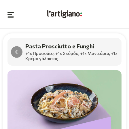
Pasta Prosciutto e Funghi
+1x Προσούτο
,
+1x Σκόρδο
,
+1x Μανιτάρια
,
+1x
Κρέμα γάλακτος