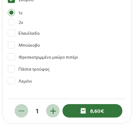
1x
2x
Ελαιόλαδο
Μπούκοβο
Φρεσκοτριμμένο μαύρο πιπέρι
Πάστα τρούφας
Λεμόνι
8,60