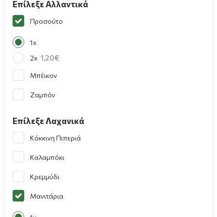
Επίλεξε Αλλαντικά
Προσούτο
1x
1,20
2x
Μπέικον
Ζαμπόν
Επίλεξε Λαχανικά
Κόκκινη Πιπεριά
Καλαμπόκι
Κρεμμύδι
Μανιτάρια