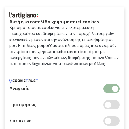
Αυτή η ιστοσελίδα χρησιμοποιεί cookies
Χρησιμοποιούμε cookie για την εξατομίκευση
περιεχομένου και διαφημίσεων, την παροχή λειτουργιών
κοινωνικών μέσων και την ανάλυση της επισκεψιμότητάς
μας. Επιπλέον, μοιραζόμαστε πληροφορίες που αφορούν
τον τρόπο που χρησιμοποιείτε τον ιστότοπό μας με
συνεργάτες κοινωνικών μέσων, διαφήμισης και αναλύσεων,
οι οποίοι ενδεχομένως να τις συνδυάσουν με άλλες
πληροφορίες που τους έχετε παραχωρήσει ή τις οποίες
έχουν συλλέξει σε σχέση με την από μέρους σας χρήση των
υπηρεσιών τους.
Αναγκαία
Προτιμήσεις
210 9709 100
Στατιστικά