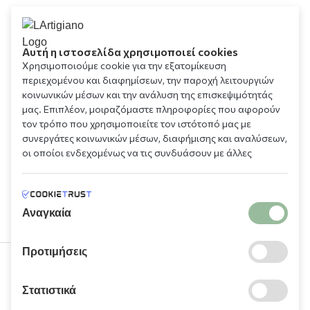
Αυτή η ιστοσελίδα χρησιμοποιεί cookies
Χρησιμοποιούμε cookie για την εξατομίκευση
περιεχομένου και διαφημίσεων, την παροχή λειτουργιών
κοινωνικών μέσων και την ανάλυση της επισκεψιμότητάς
μας. Επιπλέον, μοιραζόμαστε πληροφορίες που αφορούν
τον τρόπο που χρησιμοποιείτε τον ιστότοπό μας με
συνεργάτες κοινωνικών μέσων, διαφήμισης και αναλύσεων,
οι οποίοι ενδεχομένως να τις συνδυάσουν με άλλες
πληροφορίες που τους έχετε παραχωρήσει ή τις οποίες
έχουν συλλέξει σε σχέση με την από μέρους σας χρήση των
υπηρεσιών τους.
Αναγκαία
Προτιμήσεις
210 9709 100
Στατιστικά