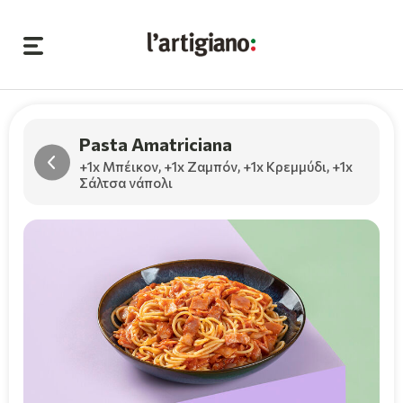
Pasta Amatriciana
+1x Μπέικον
,
+1x Ζαμπόν
,
+1x Κρεμμύδι
,
+1x
Σάλτσα νάπολι