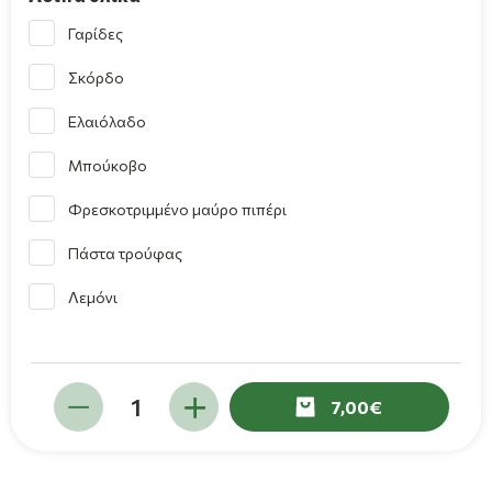
Γαρίδες
Σκόρδο
Ελαιόλαδο
Μπούκοβο
Φρεσκοτριμμένο μαύρο πιπέρι
Πάστα τρούφας
Λεμόνι
7,00