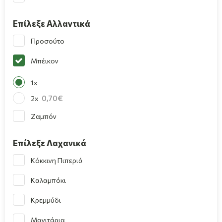
Επίλεξε Αλλαντικά
Προσούτο
Μπέικον
1x
0,70
2x
Ζαμπόν
Επίλεξε Λαχανικά
Κόκκινη Πιπεριά
Καλαμπόκι
Κρεμμύδι
Μανιτάρια