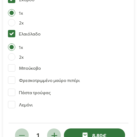
1x
2x
Ελαιόλαδο
1x
2x
Μπούκοβο
Φρεσκοτριμμένο μαύρο πιπέρι
Πάστα τρούφας
Λεμόνι
8,80