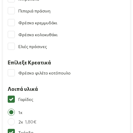
Πιπεριά πράσινη
Φρέσκο κρεμμυδάκι
Φρέσκο κολοκυθάκι
Ελιές πράσινες
Επίλεξε Κρεατικά
Φρέσκο φιλέτο κοτόπουλο
Λοιπά υλικά
Γαρίδες
1x
1,80
2x
Σκόρδο