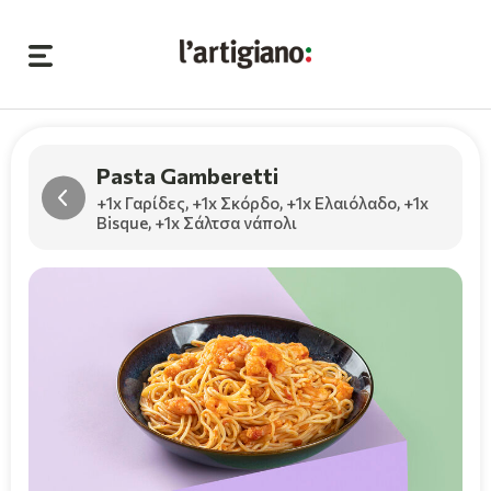
Pasta Gamberetti
+1x Γαρίδες
,
+1x Σκόρδο
,
+1x Ελαιόλαδο
,
+1x
Bisque
,
+1x Σάλτσα νάπολι