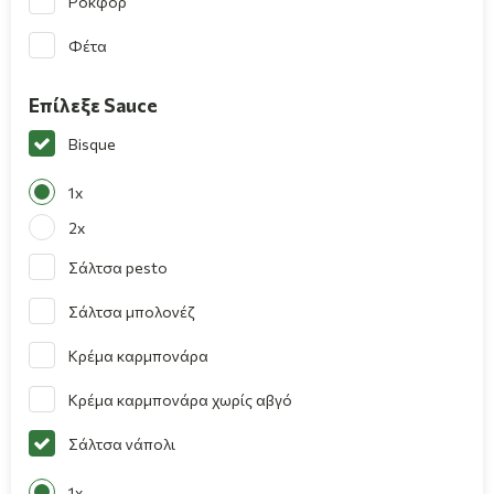
Ροκφόρ
Φέτα
Επίλεξε Sauce
Bisque
1x
2x
Σάλτσα pesto
Σάλτσα μπολονέζ
Κρέμα καρμπονάρα
Κρέμα καρμπονάρα χωρίς αβγό
Σάλτσα νάπολι
1x