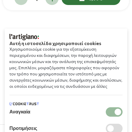
Αυτή η ιστοσελίδα χρησιμοποιεί cookies
Χρησιμοποιούμε cookie για την εξατομίκευση
περιεχομένου και διαφημίσεων, την παροχή λειτουργιών
κοινωνικών μέσων και την ανάλυση της επισκεψιμότητάς
μας. Επιπλέον, μοιραζόμαστε πληροφορίες που αφορούν
τον τρόπο που χρησιμοποιείτε τον ιστότοπό μας με
συνεργάτες κοινωνικών μέσων, διαφήμισης και αναλύσεων,
οι οποίοι ενδεχομένως να τις συνδυάσουν με άλλες
πληροφορίες που τους έχετε παραχωρήσει ή τις οποίες
έχουν συλλέξει σε σχέση με την από μέρους σας χρήση των
υπηρεσιών τους.
Αναγκαία
Προτιμήσεις