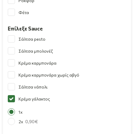
Ροκφόρ
Φέτα
Επίλεξε Sauce
Σάλτσα pesto
Σάλτσα μπολονέζ
Κρέμα καρμπονάρα
Κρέμα καρμπονάρα χωρίς αβγό
Σάλτσα νάπολι
Κρέμα γάλακτος
1x
0,90
2x