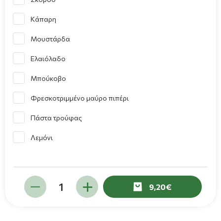
Κάπαρη
Μουστάρδα
Ελαιόλαδο
Μπούκοβο
Φρεσκοτριμμένο μαύρο πιπέρι
Πάστα τρούφας
Λεμόνι
9,20