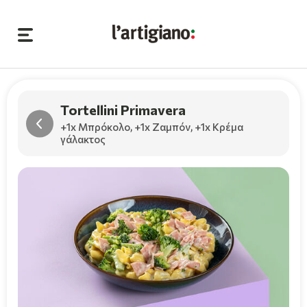
Tortellini Primavera
+1x Μπρόκολο
,
+1x Ζαμπόν
,
+1x Κρέμα
γάλακτος