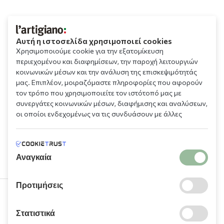
Αυτή η ιστοσελίδα χρησιμοποιεί cookies
Χρησιμοποιούμε cookie για την εξατομίκευση
περιεχομένου και διαφημίσεων, την παροχή λειτουργιών
κοινωνικών μέσων και την ανάλυση της επισκεψιμότητάς
μας. Επιπλέον, μοιραζόμαστε πληροφορίες που αφορούν
τον τρόπο που χρησιμοποιείτε τον ιστότοπό μας με
συνεργάτες κοινωνικών μέσων, διαφήμισης και αναλύσεων,
οι οποίοι ενδεχομένως να τις συνδυάσουν με άλλες
πληροφορίες που τους έχετε παραχωρήσει ή τις οποίες
έχουν συλλέξει σε σχέση με την από μέρους σας χρήση των
υπηρεσιών τους.
Αναγκαία
Προτιμήσεις
210 9709 100
Στατιστικά