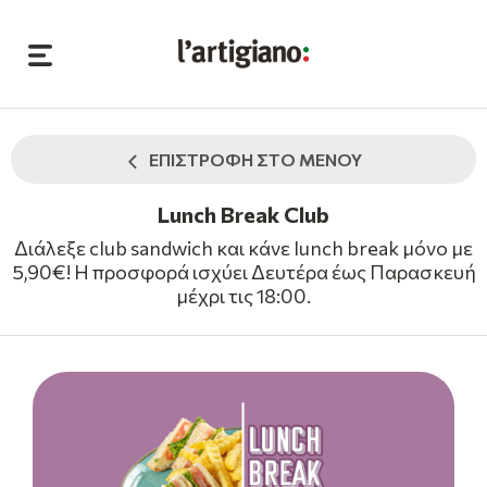
ΕΠΙΣΤΡΟΦΗ ΣΤΟ ΜΕΝΟΥ
Lunch Break Club
Διάλεξε club sandwich και κάνε lunch break μόνο με
5,90€! Η προσφορά ισχύει Δευτέρα έως Παρασκευή
μέχρι τις 18:00.