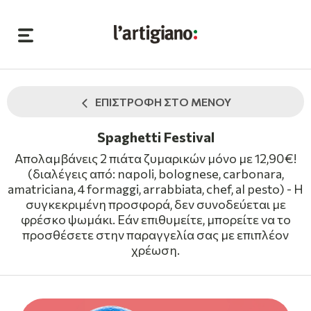
ΕΠΙΣΤΡΟΦΗ ΣΤΟ ΜΕΝΟΥ
Spaghetti Festival
Aπολαμβάνεις 2 πιάτα ζυμαρικών μόνο με 12,90€!
(διαλέγεις από: nαpoli, bolognese, carbonara,
amatriciana, 4 formaggi, arrabbiata, chef, al pesto) - Η
συγκεκριμένη προσφορά, δεν συνοδεύεται με
φρέσκο ψωμάκι. Εάν επιθυμείτε, μπορείτε να το
προσθέσετε στην παραγγελία σας με επιπλέον
χρέωση.