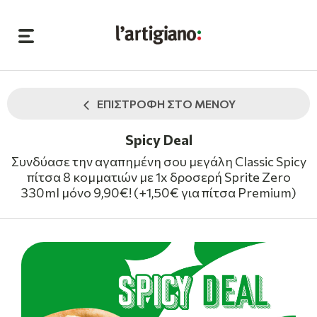
ΕΠΙΣΤΡΟΦΗ ΣΤΟ ΜΕΝΟΥ
Spicy Deal
Συνδύασε την αγαπημένη σου μεγάλη Classic Spicy
πίτσα 8 κομματιών με 1x δροσερή Sprite Zero
330ml μόνο 9,90€! (+1,50€ για πίτσα Premium)