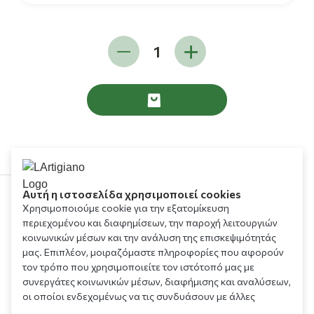
Αυτή η ιστοσελίδα χρησιμοποιεί cookies
Χρησιμοποιούμε cookie για την εξατομίκευση
210 9709 100
περιεχομένου και διαφημίσεων, την παροχή λειτουργιών
κοινωνικών μέσων και την ανάλυση της επισκεψιμότητάς
μας. Επιπλέον, μοιραζόμαστε πληροφορίες που αφορούν
τον τρόπο που χρησιμοποιείτε τον ιστότοπό μας με
συνεργάτες κοινωνικών μέσων, διαφήμισης και αναλύσεων,
οι οποίοι ενδεχομένως να τις συνδυάσουν με άλλες
πληροφορίες που τους έχετε παραχωρήσει ή τις οποίες