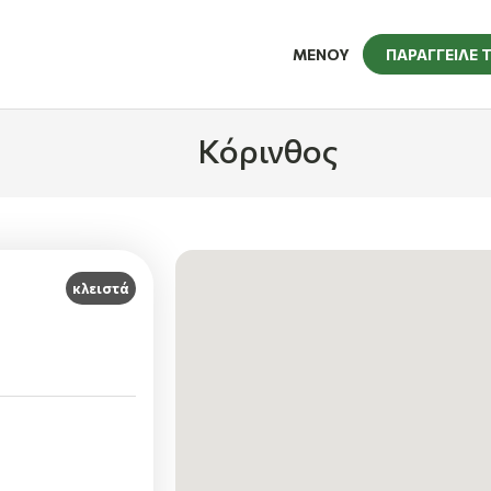
ΜΕΝΟΥ
ΠΑΡΑΓΓΕΙΛΕ 
Κόρινθος
κλειστά