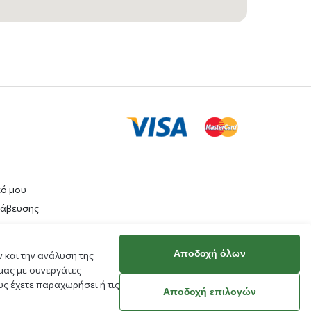
κό μου
ράβευσης
Αποδοχή όλων
 και την ανάλυση της
μας με συνεργάτες
ς έχετε παραχωρήσει ή τις
Αποδοχή επιλογών