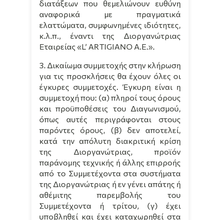
διατάξεων που θεμελιώνουν ευθύνη
αναφορικά με πραγματικά
ελαττώματα, συμφωνημένες ιδιότητες,
κ.λ.π., έναντι της Διοργανώτριας
Εταιρείας «
L
’
ARTIGIANO
A
.
E
.».
3. Δικαίωμα συμμετοχής στην κλήρωση
για τις προσκλήσεις θα έχουν όλες οι
έγκυρες συμμετοχές. Έγκυρη είναι η
συμμετοχή που: (α) πληροί τους όρους
και προϋποθέσεις του Διαγωνισμού,
όπως αυτές περιγράφονται στους
παρόντες όρους, (β) δεν αποτελεί,
κατά την απόλυτη διακριτική κρίση
της Διοργανώτριας, προϊόν
παράνομης τεχνικής ή άλλης επιρροής
από το Συμμετέχοντα στα συστήματα
της Διοργανώτριας ή εν γένει απάτης ή
αθέμιτης παρεμβολής του
Συμμετέχοντα ή τρίτου, (γ) έχει
υποβληθεί και έχει καταχωρηθεί στα