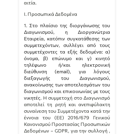
αιτία.
Ι. Προσωπικά Δεδομένα
1.
Στο πλαίσιο της διοργάνωσης του
Διαγωνισμού, η Διοργανώτρια
Εταιρεία, κατόπιν συγκατάθεσης των
συμμετεχόντων, συλλέγει από τους
συμμετέχοντες τα εξής δεδομένα: α)
όνομα, β) επώνυμο και γ) κινητό
τηλέφωνο ή/και ηλεκτρονική
διεύθυνση (email), για λόγους
διεξαγωγής του Διαγωνισμού,
ανακοίνωσης των αποτελεσμάτων του
διαγωνισμού και επικοινωνίας με τους
νικητές.
Η συμμετοχή στο Διαγωνισμό
αποτελεί τη ρητή και ανεπιφύλακτη
συναίνεση του Συμμετέχοντα κατά την
έννοια του (
EE
) 2016/679 Γενικού
Κανονισμού Προστασίας Προσωπικών
Δεδομένων –
GDPR
, για την συλλογή ,