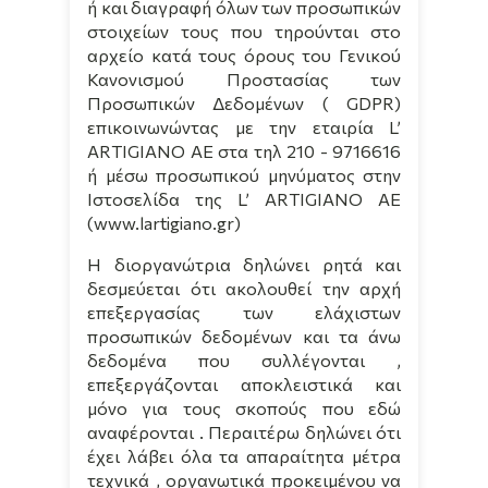
ή και διαγραφή όλων των προσωπικών
στοιχείων τους που τηρούνται στο
αρχείο κατά τους όρους του Γενικού
Κανονισμού Προστασίας των
Προσωπικών Δεδομένων (
GDPR
)
επικοινωνώντας με την εταιρία
L
’
ARTIGIANO
AE στα τηλ 210 - 9716616
ή μέσω προσωπικού μηνύματος στην
Ιστοσελίδα της
L
’
ARTIGIANO
AE
(
www
.
lartigiano
.
gr
)
Η διοργανώτρια δηλώνει ρητά και
δεσμεύεται ότι ακολουθεί την αρχή
επεξεργασίας των ελάχιστων
προσωπικών δεδομένων και τα άνω
δεδομένα που συλλέγονται ,
επεξεργάζονται αποκλειστικά και
μόνο για τους σκοπούς που εδώ
αναφέρονται . Περαιτέρω δηλώνει ότι
έχει λάβει όλα τα απαραίτητα μέτρα
τεχνικά , οργανωτικά προκειμένου να