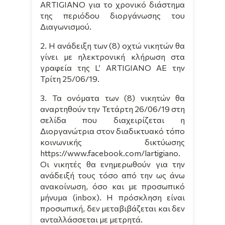
ARTIGIANO
για το χρονικό διάστημα
της περιόδου διοργάνωσης του
Διαγωνισμού.
2. Η ανάδειξη των (8) οχτώ νικητών θα
γίνει με ηλεκτρονική κλήρωση στα
γραφεία της
L
’
ARTIGIANO
AE την
Τρίτη 25/06/19.
3. Τα ονόματα των (8) νικητών θα
αναρτηθούν την Τετάρτη 26/06/19 στη
σελίδα που διαχειρίζεται η
Διοργανώτρια στον διαδικτυακό τόπο
κοινωνικής δικτύωσης
https://www.facebook.com/l
artigiano
.
Οι νικητές θα ενημερωθούν για την
ανάδειξή τους τόσο από την ως άνω
ανακοίνωση, όσο και με προσωπικό
μήνυμα (
inbox
). Η πρόσκληση είναι
προσωπική, δεν μεταβιβάζεται και δεν
ανταλλάσσεται με μετρητά.