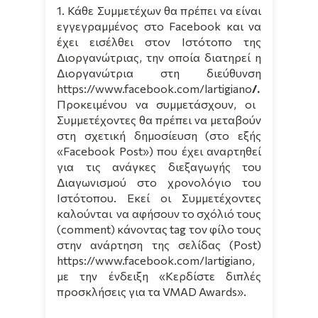
1. Κάθε Συμμετέχων θα πρέπει να είναι
εγγεγραμμένος στο Facebook και να
έχει εισέλθει στον Ιστότοπο της
Διοργανώτριας, την οποία διατηρεί η
Διοργανώτρια στη διεύθυνση
https://www.facebook.com/l
artigiano
/.
Προκειμένου να συμμετάσχουν, οι
Συμμετέχοντες θα πρέπει να μεταβούν
στη σχετική δημοσίευση (στο εξής
«Facebook Post») που έχει αναρτηθεί
για τις ανάγκες διεξαγωγής του
Διαγωνισμού στο χρονολόγιο του
Ιστότοπου. Εκεί οι Συμμετέχοντες
καλούνται
να αφήσουν το σχόλιό τους
(comment) κάνοντας
tag
τον φίλο τους
στην ανάρτηση της σελίδας (Post)
https://www.facebook.com/l
artigiano
,
με την ένδειξη «Κερδίστε διπλές
προσκλήσεις για τα
VMAD
Awards
».