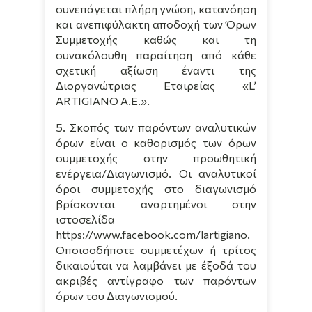
συνεπάγεται πλήρη γνώση, κατανόηση
και ανεπιφύλακτη αποδοχή των Όρων
Συμμετοχής καθώς και τη
συνακόλουθη παραίτηση από κάθε
σχετική αξίωση έναντι της
Διοργανώτριας Εταιρείας «
L
’
ARTIGIANO
A
.
E
.».
5. Σκοπός των παρόντων αναλυτικών
όρων είναι ο καθορισμός των όρων
συμμετοχής στην προωθητική
ενέργεια/Διαγωνισμό. Οι αναλυτικοί
όροι συμμετοχής στο διαγωνισμό
βρίσκονται αναρτημένοι στην
ιστοσελίδα
https://www.facebook.com/l
artigiano
.
Οποιοσδήποτε συμμετέχων ή τρίτος
δικαιούται να λαμβάνει με έξοδά του
ακριβές αντίγραφο των παρόντων
όρων του Διαγωνισμού.