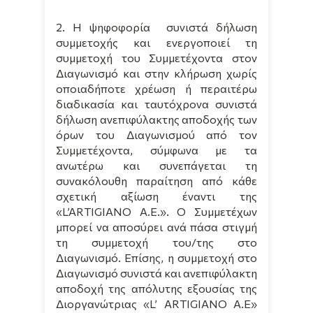
2. Η ψηφοφορία
συνιστά δήλωση
συμμετοχής και ενεργοποιεί τη
συμμετοχή του Συμμετέχοντα στον
Διαγωνισμό και στην κλήρωση χωρίς
οποιαδήποτε χρέωση ή περαιτέρω
διαδικασία και ταυτόχρονα συνιστά
δήλωση ανεπιφύλακτης αποδοχής των
όρων του Διαγωνισμού από τον
Συμμετέχοντα, σύμφωνα με τα
ανωτέρω και συνεπάγεται τη
συνακόλουθη παραίτηση από κάθε
σχετική αξίωση έναντι της
«
L
’
ARTIGIANO
A
.
E
.». Ο Συμμετέχων
μπορεί να αποσύρει ανά πάσα στιγμή
τη συμμετοχή του/της στο
Διαγωνισμό. Επίσης, η συμμετοχή στο
Διαγωνισμό συνιστά και ανεπιφύλακτη
αποδοχή της απόλυτης εξουσίας της
Διοργανώτριας «
L
’
ARTIGIANO
A
.
E
»