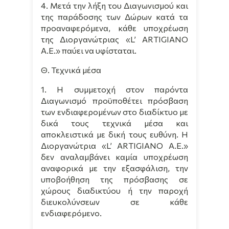
4. Μετά την λήξη του Διαγωνισμού και
της παράδοσης των Δώρων κατά τα
προαναφερόμενα, κάθε υποχρέωση
της Διοργανώτριας «
L
’
ARTIGIANO
A
.
E
.» παύει να υφίσταται.
Θ. Τεχνικά μέσα
1. Η συμμετοχή στον παρόντα
Διαγωνισμό προϋποθέτει πρόσβαση
των ενδιαφερομένων στο διαδίκτυο με
δικά τους τεχνικά μέσα και
αποκλειστικά με δική τους ευθύνη. Η
Διοργανώτρια «
L
’
ARTIGIANO
A
.
E
.»
δεν αναλαμβάνει καμία υποχρέωση
αναφορικά με την εξασφάλιση, την
υποβοήθηση της πρόσβασης σε
χώρους διαδικτύου ή την παροχή
διευκολύνσεων σε κάθε
ενδιαφερόμενο.