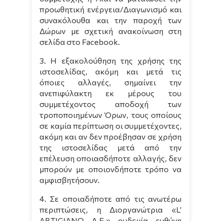
προωθητική ενέργεια/Διαγωνισμό και
συνακόλουθα και την παροχή των
Δώρων με σχετική ανακοίνωση στη
σελίδα στο Facebook.
3. Η εξακολούθηση της χρήσης της
ιστοσελίδας, ακόμη και μετά τις
όποιες αλλαγές, σημαίνει την
ανεπιφύλακτη εκ μέρους του
συμμετέχοντος αποδοχή των
τροποποιημένων Όρων, τους οποίους
σε καμία περίπτωση οι συμμετέχοντες,
ακόμη και αν δεν προέβησαν σε χρήση
της ιστοσελίδας μετά από την
επέλευση οποιασδήποτε αλλαγής, δεν
μπορούν με οποιονδήποτε τρόπο να
αμφισβητήσουν.
4. Σε οποιαδήποτε από τις ανωτέρω
περιπτώσεις, η Διοργανώτρια «
L
’
ARTIGIANO
A
.
E
.» ουδεμία ευθύνη