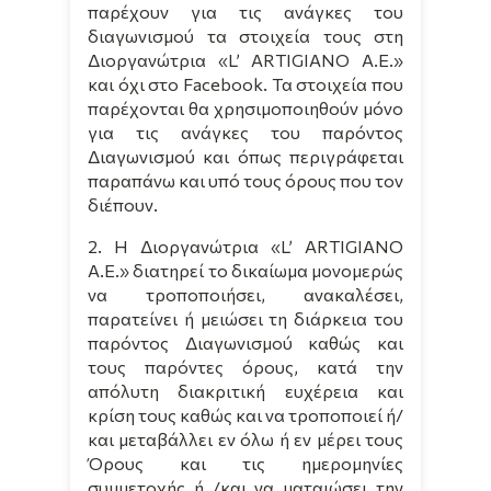
παρέχουν για τις ανάγκες του
διαγωνισμού τα στοιχεία τους στη
Διοργανώτρια «
L
’
ARTIGIANO
A
.
E
.»
και όχι στο Facebook. Τα στοιχεία που
παρέχονται θα χρησιμοποιηθούν μόνο
για τις ανάγκες του παρόντος
Διαγωνισμού και όπως περιγράφεται
παραπάνω και υπό τους όρους που τον
διέπουν.
2. Η Διοργανώτρια «
L
’
ARTIGIANO
A
.
E
.» διατηρεί το δικαίωμα μονομερώς
να τροποποιήσει, ανακαλέσει,
παρατείνει ή μειώσει τη διάρκεια του
παρόντος Διαγωνισμού καθώς και
τους παρόντες όρους, κατά την
απόλυτη διακριτική ευχέρεια και
κρίση τους καθώς και να τροποποιεί ή/
και μεταβάλλει εν όλω ή εν μέρει τους
Όρους και τις ημερομηνίες
συμμετοχής ή /και να ματαιώσει την