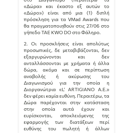
«Δώρα» και έκαστο εξ αυτών το
«Δώρο») είναι από μια (1) διπλή
πρόσκληση για τα
VMad
Awards
που
θα πραγματοποιηθούν στις 27/06 στο
γήπεδο
TAE
KWO
DO
στο Φάληρο.
2. Οι προσκλήσεις είναι απολύτως
προσωπικές, δε μεταβιβάζονται, δεν
εξαργυρώνονται και δεν
ανταλλάσσονται με χρήματα ή άλλα
δώρα, ακόμα και σε περίπτωση
αναβολής ή ακύρωσης του
Διαγωνισμού για την οποία η
Διοργανώτρια «
L
’
ARTIGIANO
A
.
E
.»
δεν φέρει καμία ευθύνη. Περαιτέρω, τα
Δώρα παρέχονται στην κατάσταση
στην οποία αυτά έχουν και
ευρίσκονται, αποκλειόμενης της
εφαρμογής των διατάξεων περί
ευθύνης του πωλητή ή άλλων