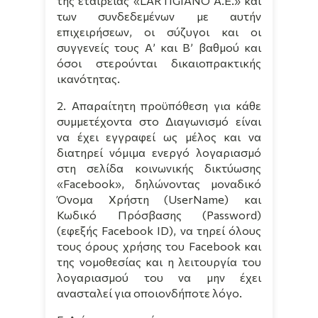
της εταιρείας «
L
’
ARTIGIANO
A
.
E
.» και
των συνδεδεμένων με αυτήν
επιχειρήσεων, οι σύζυγοι και οι
συγγενείς τους Α’ και Β’ βαθμού και
όσοι στερούνται δικαιοπρακτικής
ικανότητας.
2. Απαραίτητη προϋπόθεση για κάθε
συμμετέχοντα στο Διαγωνισμό είναι
να έχει εγγραφεί ως μέλος και να
διατηρεί νόμιμα ενεργό λογαριασμό
στη σελίδα κοινωνικής δικτύωσης
«Facebook», δηλώνοντας μοναδικό
Όνομα Χρήστη (UserName) και
Κωδικό Πρόσβασης (Password)
(εφεξής Facebook ID), να τηρεί όλους
τους όρους χρήσης του Facebook και
της νομοθεσίας και η λειτουργία του
λογαριασμού του να μην έχει
ανασταλεί για οποιονδήποτε λόγο.