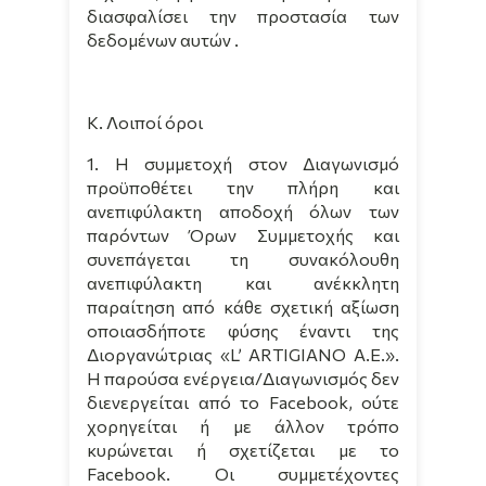
διασφαλίσει την προστασία των
δεδομένων αυτών .
Κ. Λοιποί όροι
1. Η συμμετοχή στον Διαγωνισμό
προϋποθέτει την πλήρη και
ανεπιφύλακτη αποδοχή όλων των
παρόντων Όρων Συμμετοχής και
συνεπάγεται τη συνακόλουθη
ανεπιφύλακτη και ανέκκλητη
παραίτηση από κάθε σχετική αξίωση
οποιασδήποτε φύσης έναντι της
Διοργανώτριας «
L
’
ARTIGIANO
A
.
E
.».
Η παρούσα ενέργεια/Διαγωνισμός δεν
διενεργείται από το Facebook, ούτε
χορηγείται ή με άλλον τρόπο
κυρώνεται ή σχετίζεται με το
Facebook. Οι συμμετέχοντες