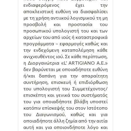
ενδιαφερόμενος έχει την
αποκλειστική ευθύνη να διασφαλίσει
με τη χρήση αντιικού λογισμικού τη μη
προσβολή και προστασία του
προσωπικού υπολογιστή του και των
αρχείων του από ιούς ή καταστροφικά
προγράμματα – εφαρμογές καθώς και
την ενδεχόμενη καταπολέμηση κάθε
ανιχνευθέντος ιού. Σε κάθε περίπτωση,
η Διοργανώτρια «
L
’
ARTIGIANO
A
.
E
.»
δεν βαρύνεται με οποιαδήποτε ευθύνη
ή/και δαπάνη για την απαραίτητη
συντήρηση, επισκευή ή επιδιόρθωση
του υπολογιστή του Συμμετέχοντος/
επισκέπτη και γενικά του συστήματός
του για οποιαδήποτε βλάβη υποστεί
κατόπιν επίσκεψής του στον Ιστότοπο
του Διαγωνισμού, καθώς και για
οποιαδήποτε άλλη ζημία από την αιτία
αυτή και για οποιονδήποτε λόγο και