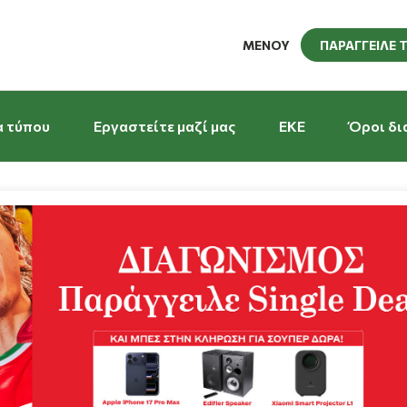
ΜΕΝΟΥ
ΠΑΡΑΓΓΕΙΛΕ 
α τύπου
Εργαστείτε μαζί μας
EKE
Όροι δι