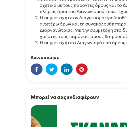
σχετικά με τους παρόντες όρους και το ∆ι
πλήρεις όροι του Διαγωνισμού, όπως έχουν
Η συμμετοχή στον Διαγωνισμό προϋποθέτ
ανωτέρω όρων και τη συνακόλουθη παραί
Διοργανώτριας. Με την συμμετοχή στο δ
χρήστης τους παρόντες όρους & προϋποθ
Η συμμετοχή στο Διαγωνισμό υπό όρους ή 
Κοινοποίησε
Μπορεί να σας ενδιαφέρουν