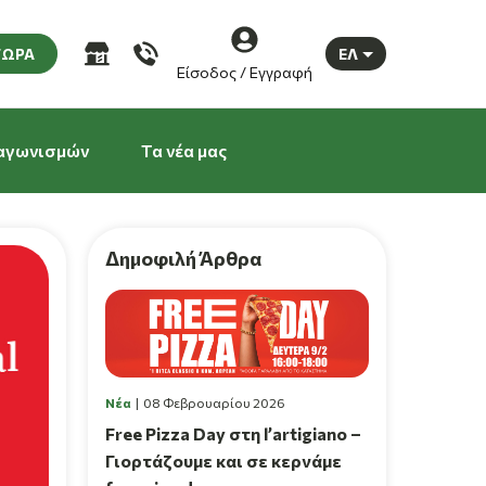
ΤΩΡΑ
ΕΛ
Είσοδος / Εγγραφή
αγωνισμών
Τα νέα μας
Δημοφιλή Άρθρα
Νέα
08 Φεβρουαρίου 2026
Free Pizza Day στη l’artigiano –
Γιορτάζουμε και σε κερνάμε