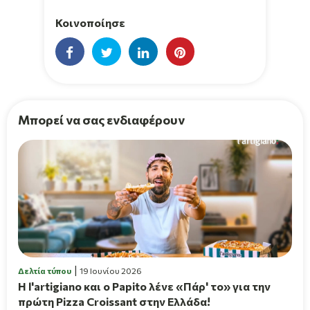
Κοινοποίησε
Μπορεί να σας ενδιαφέρουν
Δελτία τύπου
19 Ιουνίου 2026
H l'artigiano και ο Papito λένε «Πάρ' το» για την
πρώτη Pizza Croissant στην Ελλάδα!