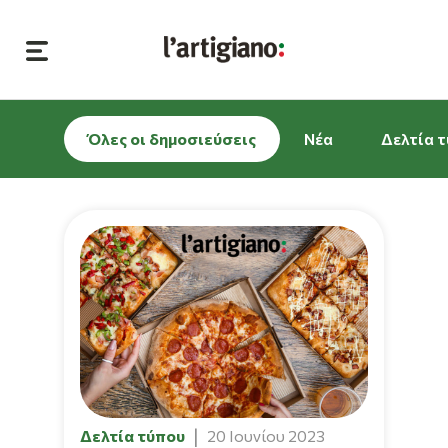
Όλες οι δημοσιεύσεις
Νέα
Δελτία 
Δελτία τύπου
20 Ιουνίου 2023