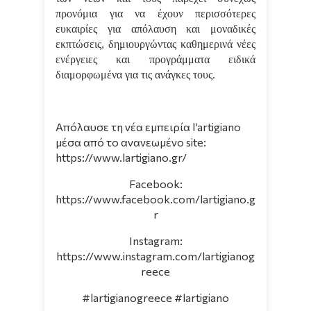
προνόμια για να έχουν περισσότερες
ευκαιρίες για απόλαυση και μοναδικές
εκπτώσεις, δημιουργώντας καθημερινά νέες
ενέργειες και προγράμματα ειδικά
διαμορφωμένα για τις ανάγκες τους.
Απόλαυσε τη νέα εμπειρία l’artigiano
μέσα από το ανανεωμένο
site
:
https
://
www
.
lartigiano
.
gr
/
Facebook:
https://www.facebook.com/lartigiano.g
r
Instagram:
https://www.instagram.com/lartigianog
reece
#lartigianogreece #lartigiano