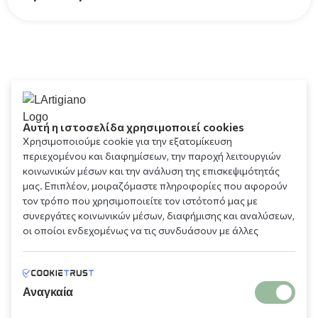
Αυτή η ιστοσελίδα χρησιμοποιεί cookies
Χρησιμοποιούμε cookie για την εξατομίκευση
περιεχομένου και διαφημίσεων, την παροχή λειτουργιών
κοινωνικών μέσων και την ανάλυση της επισκεψιμότητάς
μας. Επιπλέον, μοιραζόμαστε πληροφορίες που αφορούν
τον τρόπο που χρησιμοποιείτε τον ιστότοπό μας με
συνεργάτες κοινωνικών μέσων, διαφήμισης και αναλύσεων,
οι οποίοι ενδεχομένως να τις συνδυάσουν με άλλες
πληροφορίες που τους έχετε παραχωρήσει ή τις οποίες
έχουν συλλέξει σε σχέση με την από μέρους σας χρήση των
υπηρεσιών τους.
Αναγκαία