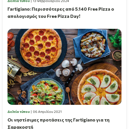
Δελτία τύπου
13 Φεβρουαρίου 2024
l’artigiano: Περισσότερες από 5.140 Free Pizza ο
απολογισμός του Free Pizza Day!
Δελτία τύπου
06 Απριλίου 2021
Οι νηστίσιμες προτάσεις της l’artigiano για τη
Σαρακοστή