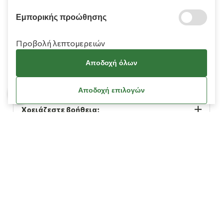
210 9709 100
Εμπορικής προώθησης
Προβολή λεπτομερειών
Αποδοχή όλων
Πληροφορίες
Αποδοχή επιλογών
Χρειάζεστε βοήθεια;
Λογαριασμός
Όροι Χρήσης
Πολιτική Cookies
Πολιτική Απορρήτου