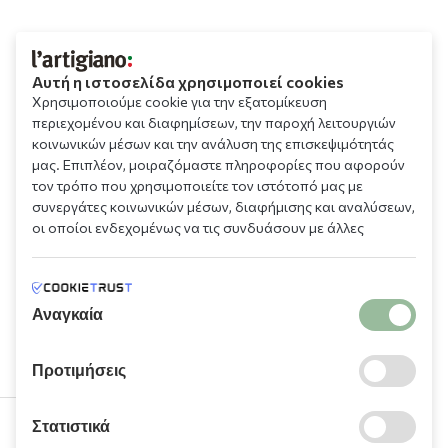
Αυτή η ιστοσελίδα χρησιμοποιεί cookies
Χρησιμοποιούμε cookie για την εξατομίκευση
περιεχομένου και διαφημίσεων, την παροχή λειτουργιών
κοινωνικών μέσων και την ανάλυση της επισκεψιμότητάς
μας. Επιπλέον, μοιραζόμαστε πληροφορίες που αφορούν
τον τρόπο που χρησιμοποιείτε τον ιστότοπό μας με
συνεργάτες κοινωνικών μέσων, διαφήμισης και αναλύσεων,
οι οποίοι ενδεχομένως να τις συνδυάσουν με άλλες
πληροφορίες που τους έχετε παραχωρήσει ή τις οποίες
έχουν συλλέξει σε σχέση με την από μέρους σας χρήση των
υπηρεσιών τους.
Αναγκαία
Προτιμήσεις
Στατιστικά