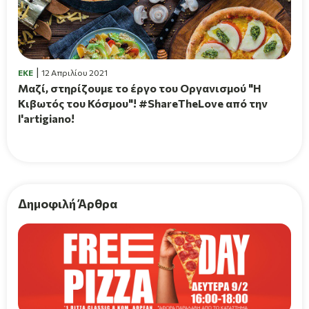
EKE
12 Απριλίου 2021
Μαζί, στηρίζουμε το έργο του Οργανισμού "Η
Κιβωτός του Κόσμου"! #ShareTheLove από την
l'artigiano!
Δημοφιλή Άρθρα