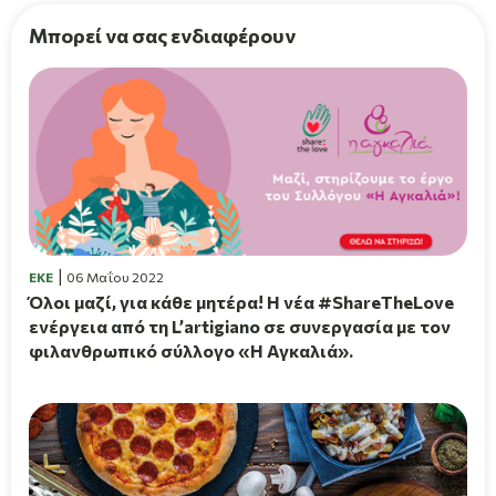
Μπορεί να σας ενδιαφέρουν
EKE
06 Μαΐου 2022
Όλοι μαζί, για κάθε μητέρα! H νέα #ShareTheLove
ενέργεια από τη L’artigiano σε συνεργασία με τον
φιλανθρωπικό σύλλογο «Η Αγκαλιά».