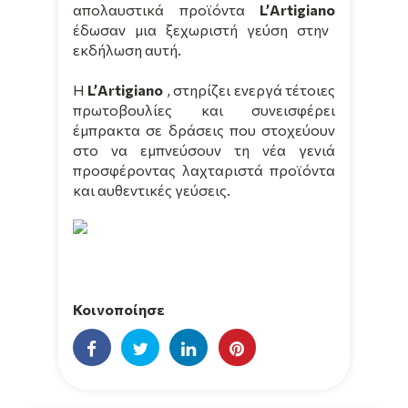
απολαυστικά προϊόντα
L
’Α
rtigiano
έδωσαν μια ξεχωριστή γεύση στην
εκδήλωση αυτή.
Η
L
’Α
rtigiano
, στηρίζει ενεργά τέτοιες
πρωτοβουλίες και συνεισφέρει
έμπρακτα σε δράσεις που στοχεύουν
στο να εμπνεύσουν τη νέα γενιά
προσφέροντας λαχταριστά προϊόντα
και αυθεντικές γεύσεις.
Κοινοποίησε