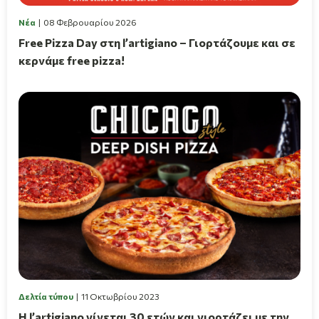
Νέα
08 Φεβρουαρίου 2026
Free Pizza Day στη l’artigiano – Γιορτάζουμε και σε
κερνάμε free pizza!
Δελτία τύπου
11 Οκτωβρίου 2023
Η l’artigiano γίνεται 30 ετών και γιορτάζει με την