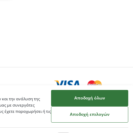
Αποδοχή όλων
 και την ανάλυση της
μας με συνεργάτες
ς έχετε παραχωρήσει ή τις
κό μου
Αποδοχή επιλογών
ράβευσης