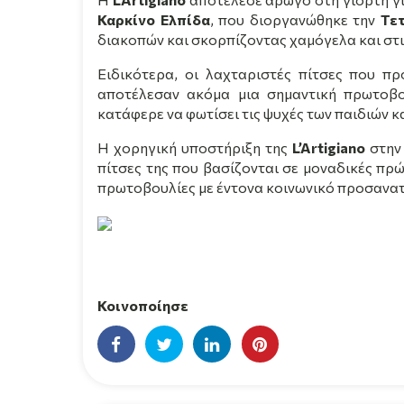
Καρκίνο Ελπίδα
, που διοργανώθηκε την
Τετ
διακοπών και σκορπίζοντας χαμόγελα και στ
Ειδικότερα, οι λαχταριστές πίτσες που π
αποτέλεσαν ακόμα μια σημαντική πρωτοβ
κατάφερε να φωτίσει τις ψυχές των παιδιών 
Η χορηγική υποστήριξη της
L
’
Artigiano
στην
πίτσες της που βασίζονται σε μοναδικές πρώ
πρωτοβουλίες με έντονα κοινωνικό προσανα
Κοινοποίησε