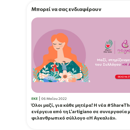
Μπορεί να σας ενδιαφέρουν
EKE
06 Μαΐου 2022
Όλοι μαζί, για κάθε μητέρα! H νέα #ShareT
ενέργεια από τη L’artigiano σε συνεργασία 
φιλανθρωπικό σύλλογο «Η Αγκαλιά».