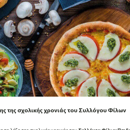
ήξης της σχολικής χρονιάς του Συλλόγου Φίλων
α τη λήξη της σχολικής χρονιάς του
Συλλόγου Φίλων Παιδ