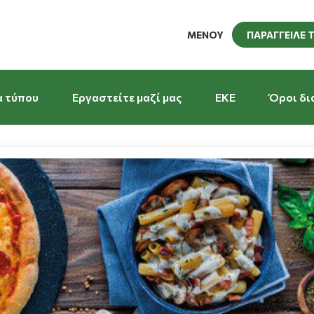
ΜΕΝΟΥ
ΠΑΡΑΓΓΕΙΛΕ 
α τύπου
Εργαστείτε μαζί μας
EKE
Όροι δι