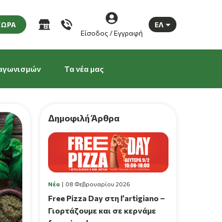
ΤΩΡΑ
ΕΛ
Είσοδος / Εγγραφή
αγωνισμών
Τα νέα μας
Δημοφιλή Άρθρα
Νέα
08 Φεβρουαρίου 2026
Free Pizza Day στη l’artigiano –
Γιορτάζουμε και σε κερνάμε