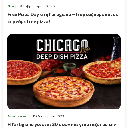
Νέα
08 Φεβρουαρίου 2026
Free Pizza Day στη l’artigiano – Γιορτάζουμε και σε
κερνάμε free pizza!
Δελτία τύπου
11 Οκτωβρίου 2023
Η l’artigiano γίνεται 30 ετών και γιορτάζει με την