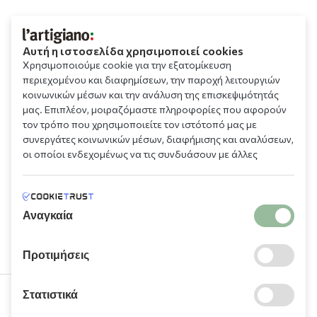
Αυτή η ιστοσελίδα χρησιμοποιεί cookies
Χρησιμοποιούμε cookie για την εξατομίκευση
περιεχομένου και διαφημίσεων, την παροχή λειτουργιών
κοινωνικών μέσων και την ανάλυση της επισκεψιμότητάς
μας. Επιπλέον, μοιραζόμαστε πληροφορίες που αφορούν
τον τρόπο που χρησιμοποιείτε τον ιστότοπό μας με
συνεργάτες κοινωνικών μέσων, διαφήμισης και αναλύσεων,
οι οποίοι ενδεχομένως να τις συνδυάσουν με άλλες
πληροφορίες που τους έχετε παραχωρήσει ή τις οποίες
έχουν συλλέξει σε σχέση με την από μέρους σας χρήση των
υπηρεσιών τους.
Αναγκαία
Προτιμήσεις
Στατιστικά
210 9709 100