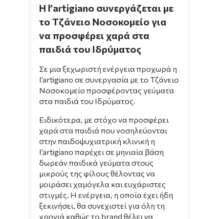
Η l’artigiano συνεργάζεται με
το Τζάνειο Νοσοκομείο για
να προσφέρει χαρά στα
παιδιά του Ιδρύματος
Σε μια ξεχωριστή ενέργεια προχωρά η
l’artigiano σε συνεργασία με το Τζάνειο
Νοσοκομείο προσφέροντας γεύματα
στα παιδιά του Ιδρύματος.
Ειδικότερα, με στόχο να προσφέρει
χαρά στα παιδιά που νοσηλεύονται
στην παιδοψυχιατρική κλινική η
l’artigiano παρέχει σε μηνιαία βάση
δωρεάν παιδικά γεύματα στους
μικρούς της φίλους θέλοντας να
μοιράσει χαμόγελα και ευχάριστες
στιγμές. Η ενέργεια, η οποία έχει ήδη
ξεκινήσει, θα συνεχιστεί για όλη τη
χρονιά καθώς το brand θέλει να