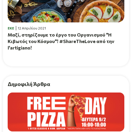
EKE
12 Απριλίου 2021
Μαζί, στηρίζουμε το έργο του Οργανισμού "Η
Κιβωτός του Κόσμου"! #ShareTheLove από την
l'artigiano!
Δημοφιλή Άρθρα