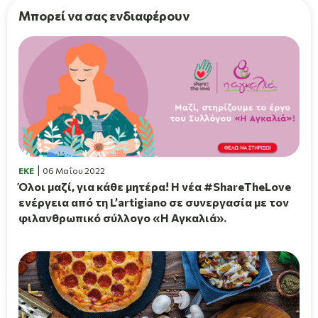
Μπορεί να σας ενδιαφέρουν
EKE
06 Μαΐου 2022
Όλοι μαζί, για κάθε μητέρα! H νέα #ShareTheLove
ενέργεια από τη L’artigiano σε συνεργασία με τον
φιλανθρωπικό σύλλογο «Η Αγκαλιά».