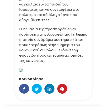
«αγκαλιάσει» τα παιδιά του
Ιδρύματος και να συνεισφέρει στο
πολύτιμο και αξιόλογο έργο που
αθόρυβα επιτελεί.
Η σημασία της προσφοράς είναι
κυρίαρχη στη φιλοσοφία της l’artigiano
η οποία συνδράμει συστηματικά και
ποικιλοτρόπως στην ευημερία του
κοινωνικού συνόλου με ιδιαίτερη
φροντίδα προς τις ευάλωτες ομάδες
της κοινωνίας.
Κοινοποίησε