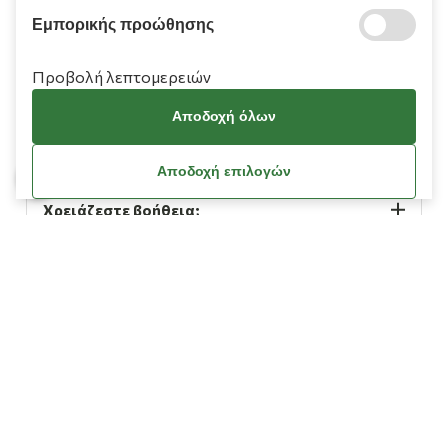
Εμπορικής προώθησης
Προβολή λεπτομερειών
Αποδοχή όλων
Πληροφορίες
Αποδοχή επιλογών
Χρειάζεστε βοήθεια;
Λογαριασμός
Όροι Χρήσης
Πολιτική Cookies
Πολιτική Απορρήτου