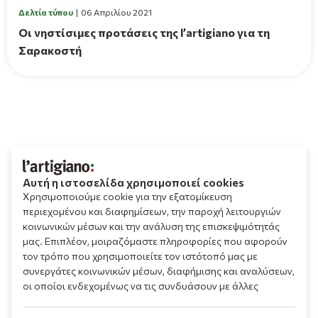
Δελτία τύπου
06 Απριλίου 2021
Οι νηστίσιμες προτάσεις της l’artigiano για τη
Σαρακοστή
Αυτή η ιστοσελίδα χρησιμοποιεί cookies
Χρησιμοποιούμε cookie για την εξατομίκευση
περιεχομένου και διαφημίσεων, την παροχή λειτουργιών
κοινωνικών μέσων και την ανάλυση της επισκεψιμότητάς
μας. Επιπλέον, μοιραζόμαστε πληροφορίες που αφορούν
τον τρόπο που χρησιμοποιείτε τον ιστότοπό μας με
συνεργάτες κοινωνικών μέσων, διαφήμισης και αναλύσεων,
οι οποίοι ενδεχομένως να τις συνδυάσουν με άλλες
πληροφορίες που τους έχετε παραχωρήσει ή τις οποίες
έχουν συλλέξει σε σχέση με την από μέρους σας χρήση των