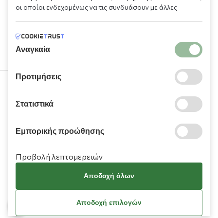
οι οποίοι ενδεχομένως να τις συνδυάσουν με άλλες
πληροφορίες που τους έχετε παραχωρήσει ή τις οποίες
έχουν συλλέξει σε σχέση με την από μέρους σας χρήση των
υπηρεσιών τους.
Αναγκαία
Προτιμήσεις
210 9709 100
Στατιστικά
Εμπορικής προώθησης
Προβολή λεπτομερειών
Πληροφορίες
Αποδοχή όλων
Χρειάζεστε βοήθεια;
Αποδοχή επιλογών