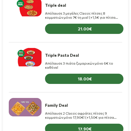
Triple deal
Απόλαυσε 3 μεγάλες Classic πίτσες 8
κομματιών μόνο 7€ τη μια! (+1,5€ για πίτσα
Premium)
21.00
Triple Pasta Deal
Απόλαυσε 3 πιάτα ζυμαρικών μόνο 6€ το
καθένα!
18.00
Family Deal
Απόλαυσε 2 Classic αφράτες πίτσες 9
κομματιών μόνο 17,90€! (+1,50€ για πίτσα
Premium)
17.90