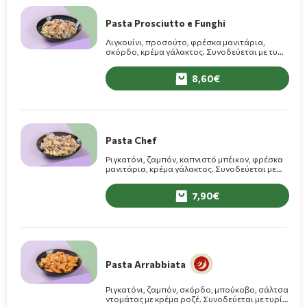
Pasta Prosciutto e Funghi
Λιγκουίνι, προσούτο, φρέσκα μανιτάρια,
σκόρδο, κρέμα γάλακτος. Συνοδεύεται με τυρί
Grana Padano.
8,60
Pasta Chef
Ριγκατόνι, ζαμπόν, καπνιστό μπέικον, φρέσκα
μανιτάρια, κρέμα γάλακτος. Συνοδεύεται με
τυρί Grana Padano.
7,90
Pasta Arrabbiata
Ριγκατόνι, ζαμπόν, σκόρδο, μπούκοβο, σάλτσα
ντομάτας με κρέμα ροζέ. Συνοδεύεται με τυρί