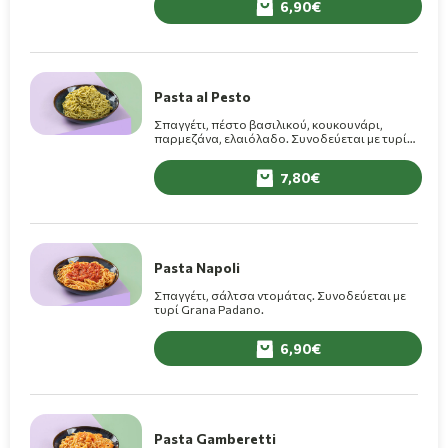
6,90
Pasta al Pesto
Σπαγγέτι, πέστο βασιλικού, κουκουνάρι,
παρμεζάνα, ελαιόλαδο. Συνοδεύεται με τυρί
Grana Padano.
7,80
Pasta Napoli
Σπαγγέτι, σάλτσα ντομάτας. Συνοδεύεται με
τυρί Grana Padano.
6,90
Pasta Gamberetti