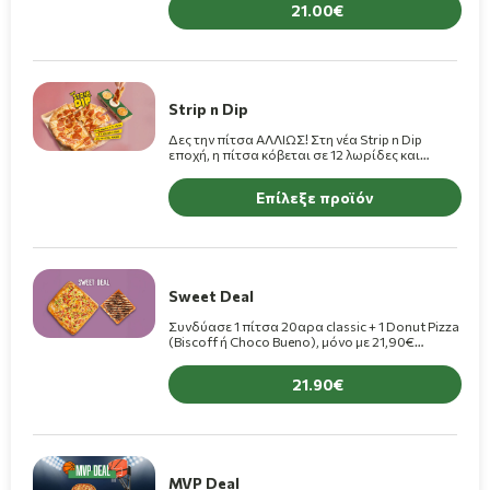
21.00
Strip n Dip
Δες την πίτσα ΑΛΛΙΩΣ! Στη νέα Strip n Dip
εποχή, η πίτσα κόβεται σε 12 λωρίδες και
βουτιέται σε 3 λαχταριστά dips, για ατελείωτα
Strip n Dipαρίσματα με επιπλέον +1,90€!
Επίλεξε προϊόν
(+1,10€ για πίτσες Premium)
Sweet Deal
Συνδύασε 1 πίτσα 20αρα classic + 1 Donut Pizza
(Biscoff ή Choco Bueno), μόνο με 21,90€
(+2,00€ για premium pizza)
21.90
MVP Deal