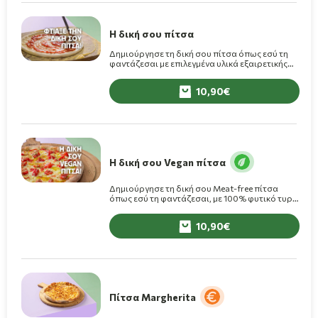
Η δική σου πίτσα
Δημιούργησε τη δική σου πίτσα όπως εσύ τη
φαντάζεσαι με επιλεγμένα υλικά εξαιρετικής
ποιότητας
10,90
Η δική σου Vegan πίτσα
Δημιούργησε τη δική σου Meat-free πίτσα
όπως εσύ τη φαντάζεσαι, με 100% φυτικό τυρί
και επιλεγμένα υλικά εξαιρετικής ποιότητας.
10,90
Πίτσα Margherita