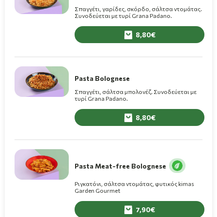
Σπαγγέτι, γαρίδες, σκόρδο, σάλτσα ντομάτας.
Συνοδεύεται με τυρί Grana Padano.
8,80
Pasta Bolognese
Σπαγγέτι, σάλτσα μπολονέζ. Συνοδεύεται με
τυρί Grana Padano.
8,80
Pasta Meat-free Bolognese
Ριγκατόνι, σάλτσα ντομάτας, φυτικός kimas
Garden Gourmet
7,90