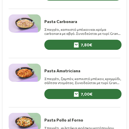
Pasta Carbonara
Σπαγγέτι, καπνιστό μπέικον και κρέμα
carbonara με αβγό. Συνοδεύεται με τυρί Grana
Padano.
7,80
Pasta Amatriciana
Σπαγγέτι, ζαμπόν, καπνιστό μπέικον, κρεμμύδι,
σάλτσα ντομάτας. Συνοδεύεται με τυρί Grana
Padano.
7,00
Pasta Pollo al Forno
Σπαγγέτι, φιλετάκια φρέσκου κοτόπουλου,