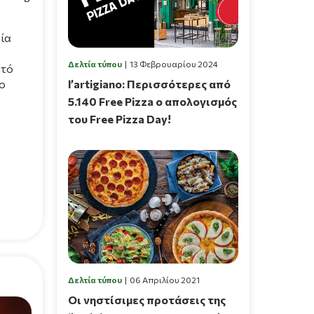
ία
Δελτία τύπου
13 Φεβρουαρίου 2024
υτό
l’artigiano: Περισσότερες από
το
5.140 Free Pizza ο απολογισμός
του Free Pizza Day!
Δελτία τύπου
06 Απριλίου 2021
Οι νηστίσιμες προτάσεις της