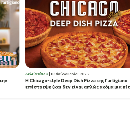
Δελτία τύπου
03 Φεβρουαρίου 2026
 την
Η Chicago-style Deep Dish Pizza της l’artigiano
επέστρεψε (και δεν είναι απλώς ακόμα μια πί