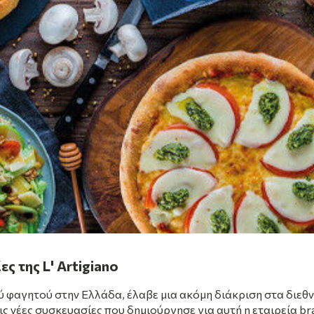
ς της L' Artigiano
ού φαγητού στην Ελλάδα, έλαβε μια ακόμη διάκριση στα διεθ
 τις νέες συσκευασίες που δημιούργησε για αυτή η εταιρεία br