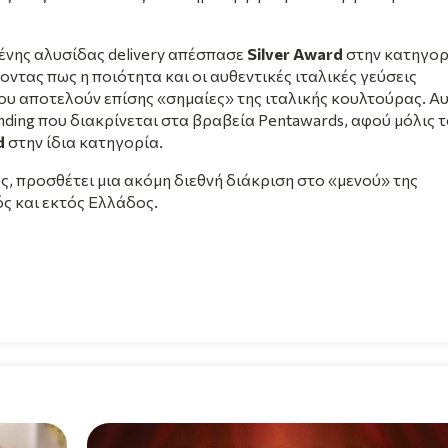
ένης αλυσίδας delivery απέσπασε
Silver Award
στην κατηγορ
οντας πως η ποιότητα και οι αυθεντικές ιταλικές γεύσεις
 που αποτελούν επίσης «σημαίες» της ιταλικής κουλτούρας. Α
randing που διακρίνεται στα βραβεία Pentawards, αφού μόλις 
d
στην ίδια κατηγορία.
ας, προσθέτει μια ακόμη διεθνή διάκριση στο «μενού» της
ς και εκτός Ελλάδος.