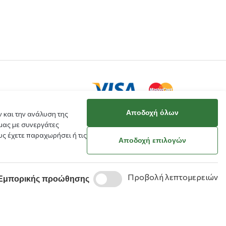
Αποδοχή όλων
 και την ανάλυση της
μας με συνεργάτες
ς έχετε παραχωρήσει ή τις
κό μου
Αποδοχή επιλογών
ράβευσης
Προβολή λεπτομερειών
Εμπορικής προώθησης