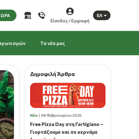
ΤΩΡΑ
ΕΛ
Είσοδος / Εγγραφή
αγωνισμών
Τα νέα μας
Δημοφιλή Άρθρα
Νέα
08 Φεβρουαρίου 2026
Free Pizza Day στη l’artigiano –
Γιορτάζουμε και σε κερνάμε