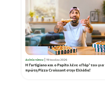
Δελτία τύπου
19 Ιουνίου 2026
H l'artigiano και ο Papito λένε «Πάρ' το» για
πρώτη Pizza Croissant στην Ελλάδα!